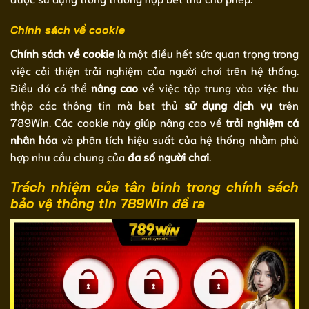
Chính sách về cookie
Chính sách về cookie
là một điều hết sức quan trọng trong
việc cải thiện trải nghiệm của người chơi trên hệ thống.
Điều đó có thể
nâng cao
về việc tập trung vào việc thu
thập các thông tin mà bet thủ
sử dụng dịch vụ
trên
789Win. Các cookie này giúp nâng cao về
trải nghiệm cá
nhân hóa
và phân tích hiệu suất của hệ thống nhằm phù
hợp nhu cầu chung của
đa số người chơi
.
Trách nhiệm của tân binh trong chính sách
bảo vệ thông tin 789Win đề ra