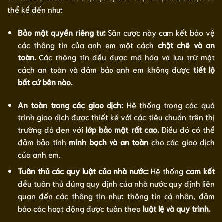
thể kể đến như:
Bảo mật quyền riêng tư:
Sân cược này cam kết bảo vệ
các thông tin của anh em một cách
chặt chẽ và an
toàn.
Các thông tin đều được mã hóa và lưu trữ một
cách an toàn và đảm bảo anh em không được
tiết lộ
bất cứ bên nào.
An toàn trong các giao dịch:
Hệ thống trong các quá
trình giao dịch được thiết kế với các tiêu chuẩn trên thị
trường đỏ đen với
lớp bảo mật rất cao.
Điều đó có thể
đảm bảo tính
minh bạch và an toàn
cho các giao dịch
của anh em.
Tuân thủ các quy luật của nhà nước:
Hệ thống
cam kết
đều tuân thủ đúng quy định của nhà nước quy định liên
quan đến các thông tin như: thông tin cá nhân, đảm
bảo các hoạt động được tuân theo
luật lệ và quy trình.