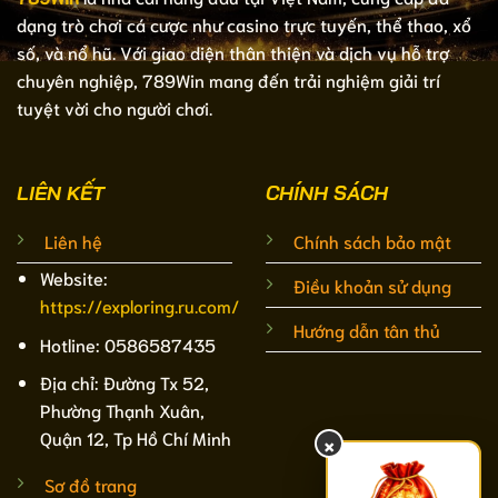
dạng trò chơi cá cược như casino trực tuyến, thể thao, xổ
số, và nổ hũ. Với giao diện thân thiện và dịch vụ hỗ trợ
chuyên nghiệp, 789Win mang đến trải nghiệm giải trí
tuyệt vời cho người chơi.
LIÊN KẾT
CHÍNH SÁCH
Liên hệ
Chính sách bảo mật
Website:
Điều khoản sử dụng
https://exploring.ru.com/
Hướng dẫn tân thủ
Hotline: 0586587435
Địa chỉ: Đường Tx 52,
Phường Thạnh Xuân,
Quận 12, Tp Hồ Chí Minh
×
Sơ đồ trang