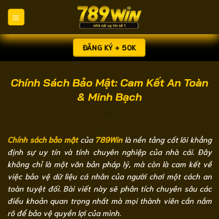
Chuyển
đến
nội
dung
ĐĂNG KÝ + 50K
Chính Sách Bảo Mật: Cam Kết An Toàn
& Minh Bạch
Chính sách bảo mật
của
789Win
là nền tảng cốt lõi khẳng
định sự uy tín và tính chuyên nghiệp của nhà cái. Đây
không chỉ là một văn bản pháp lý, mà còn là cam kết về
việc bảo vệ dữ liệu cá nhân của người chơi một cách an
toàn tuyệt đối. Bài viết này sẽ phân tích chuyên sâu các
điều khoản quan trọng nhất mà mọi thành viên cần nắm
rõ để bảo vệ quyền lợi của mình.