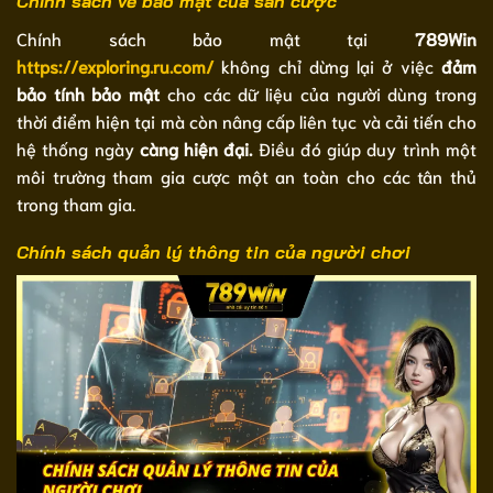
Chính sách về bảo mật của sân cược
Chính sách bảo mật tại
789Win
https://exploring.ru.com/
không chỉ dừng lại ở việc
đảm
bảo tính bảo mật
cho các dữ liệu của người dùng trong
thời điểm hiện tại mà còn nâng cấp liên tục và cải tiến cho
hệ thống ngày
càng hiện đại.
Điều đó giúp duy trình một
môi trường tham gia cược một an toàn cho các tân thủ
trong tham gia.
Chính sách quản lý thông tin của người chơi