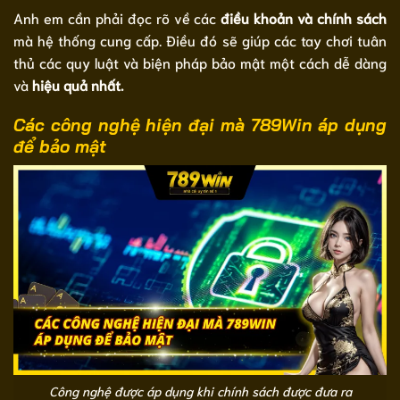
Anh em cần phải đọc rõ về các
điều khoản và chính sách
mà hệ thống cung cấp. Điều đó sẽ giúp các tay chơi tuân
thủ các quy luật và biện pháp bảo mật một cách dễ dàng
và
hiệu quả nhất.
Các công nghệ hiện đại mà 789Win áp dụng
để bảo mật
Công nghệ được áp dụng khi chính sách được đưa ra