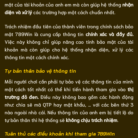
mật của tài khoản của anh em mà còn giúp hệ thống
nhận
diện và xử lý
các trường hợp một cách chuẩn nhất.
Trách nhiệm đầu tiên của thành viên trong chính sách bảo
mật 789Win là cung cấp thông tin
chính xác và đầy đủ.
Việc này không chỉ giúp nâng cao tính bảo mật của tài
khoản mà còn giúp cho hệ thống nhận diện, xử lý các
thông tin một cách chính xác.
Tự bản thân bảo vệ thông tin
Mỗi người chơi cần phải tự bảo vệ các thông tin của mình
một cách tốt nhất có thể khi tiến hành tham gia vào
thị
trường đỏ đen.
Điều này không bao gồm các hành động
như: chia sẽ mã QTP hay mật khẩu, … với các bên thứ 3
nào ngoài nhà cái. Nếu thông tin của anh em bị tiết lộ do
tự bản thân thì hệ thống sẽ
không chịu trách nhiệm
.
Tuân thủ các điều khoản khi tham gia 789Win