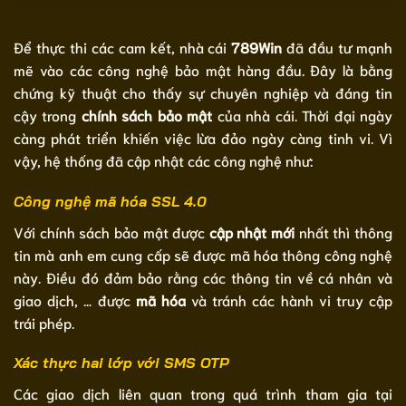
Để thực thi các cam kết, nhà cái
789Win
đã đầu tư mạnh
mẽ vào các công nghệ bảo mật hàng đầu. Đây là bằng
chứng kỹ thuật cho thấy sự chuyên nghiệp và đáng tin
cậy trong
chính sách bảo mật
của nhà cái. Thời đại ngày
càng phát triển khiến việc lừa đảo ngày càng tinh vi. Vì
vậy, hệ thống đã cập nhật các công nghệ như:
Công nghệ mã hóa SSL 4.0
Với chính sách bảo mật được
cập nhật mới
nhất thì thông
tin mà anh em cung cấp sẽ được mã hóa thông công nghệ
này. Điều đó đảm bảo rằng các thông tin về cá nhân và
giao dịch, … được
mã hóa
và tránh các hành vi truy cập
trái phép.
Xác thực hai lớp với SMS OTP
Các giao dịch liên quan trong quá trình tham gia tại