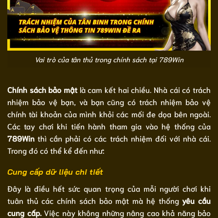
Vai trò của tân thủ trong chính sách tại 789Win
Chính sách bảo mật
là cam kết hai chiều. Nhà cái có trách
nhiệm bảo vệ bạn, và bạn cũng có trách nhiệm bảo vệ
chính tài khoản của mình khỏi các mối đe dọa bên ngoài.
Các tay chơi khi tiến hành tham gia vào hệ thống của
789Win
thì cần phải có các trách nhiệm đối với nhà cái.
Trong đó có thể kể đến như:
Cung cấp dữ liệu chi tiết
Đây là điều hết sức quan trọng của mỗi người chơi khi
tuân thủ các chính sách bảo mật mà hệ thống
yêu cầu
cung cấp.
Việc này không những nâng cao khả năng bảo