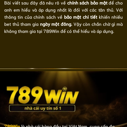
Bài viết sau đây đã nêu rõ về
chính sách bảo mật
để cho
anh em hiểu và áp dụng nhất là đối với các tân thủ. Với
thông tin của chính sách về
bảo mật chi tiết
khiến nhiều
bet thủ tham gia
ngày một đông.
Vậy còn chần chờ gì mà
không tham gia tại 789Win để có thể hiểu và áp dụng.
789Win
là nhà cái hàng đầu tại Việt Nam, cung cấp đa