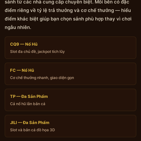
sảnh từ các nhà cung cấp chuyên biệt. Mỗi bên có đặc
điểm riêng về tỷ lệ trả thưởng và cơ chế thưởng — hiểu
điểm khác biệt giúp bạn chọn sảnh phù hợp thay vì chơi
ngẫu nhiên.
CQ9 — Nổ Hũ
Slot đa chủ đề, jackpot tích lũy
FC — Nổ Hũ
Cơ chế thưởng nhanh, giao diện gọn
TP — Đa Sản Phẩm
Cả nổ hũ lẫn bắn cá
JILI — Đa Sản Phẩm
Slot và bắn cá đồ họa 3D