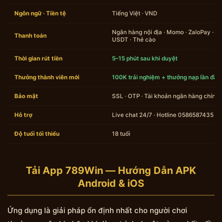
Ngôn ngữ · Tiền tệ
Tiếng Việt · VND
Ngân hàng nội địa · Momo · ZaloPay · Vie
Thanh toán
USDT · Thẻ cào
Thời gian rút tiền
5–15 phút sau khi duyệt
Thưởng thành viên mới
100K trải nghiệm + thưởng nạp lần đầu
Bảo mật
SSL · OTP · Tài khoản ngân hàng chính
Hỗ trợ
Live chat 24/7 · Hotline 0586587435
Độ tuổi tối thiểu
18 tuổi
Tải App 789Win — Hướng Dẫn APK
Android & iOS
Ứng dụng là giải pháp ổn định nhất cho người chơi