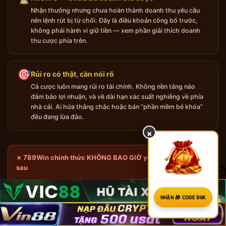
Nhận thưởng nhưng chưa hoàn thành doanh thu yêu cầu
nên lệnh rút bị từ chối. Đây là điều khoản công bố trước,
không phải hành vi giữ tiền — xem phần giải thích doanh
thu cược phía trên.
🎯
Rủi ro có thật, cần nói rõ
Cá cược luôn mang rủi ro tài chính. Không nền tảng nào
đảm bảo lợi nhuận, và về dài hạn xác suất nghiêng về phía
nhà cái. Ai hứa thắng chắc hoặc bán “phần mềm bẻ khóa”
đều đang lừa đảo.
×
✗ 789Win chính thức KHÔNG BAO GIỜ yêu cầu những điều
sau
→
Cung cấp mật khẩu qua chat, Zalo, Telegram hay điện thoại
→
Nộp thêm tiền để “kích hoạt”, “giải ngân” hoặc “mở khóa”
NHẬN 🎁 CODE 99K
lệnh rút
→
Chuyển tiền vào tài khoản cá nhân thay vì cổng thanh toán