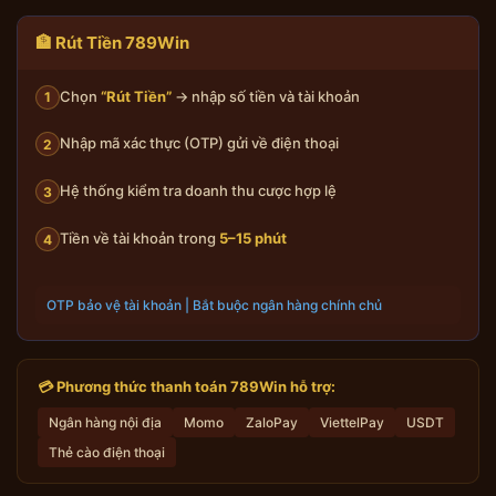
🏦 Rút Tiền 789Win
Chọn
“Rút Tiền”
→ nhập số tiền và tài khoản
1
Nhập mã xác thực (OTP) gửi về điện thoại
2
Hệ thống kiểm tra doanh thu cược hợp lệ
3
Tiền về tài khoản trong
5–15 phút
4
OTP bảo vệ tài khoản | Bắt buộc ngân hàng chính chủ
💳 Phương thức thanh toán 789Win hỗ trợ:
Ngân hàng nội địa
Momo
ZaloPay
ViettelPay
USDT
Thẻ cào điện thoại