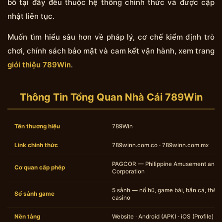
bố tại đây đều thuộc hệ thống chính thức và được cập
nhật liên tục.
Muốn tìm hiểu sâu hơn về pháp lý, cơ chế kiểm định trò
chơi, chính sách bảo mật và cam kết vận hành, xem trang
giới thiệu 789Win
.
Thông Tin Tổng Quan Nhà Cái 789Win
Tên thương hiệu
789Win
Link chính thức
789winn.com.co · 789winn.com.mx
PAGCOR — Philippine Amusement and 
Cơ quan cấp phép
Corporation
5 sảnh — nổ hũ, game bài, bắn cá, thể th
Số sảnh game
casino
Nền tảng
Website · Android (APK) · iOS (Profile)