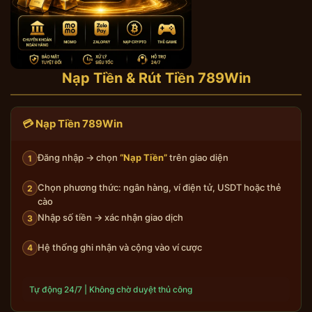
Nạp Tiền & Rút Tiền 789Win
💳 Nạp Tiền 789Win
Đăng nhập → chọn
“Nạp Tiền”
trên giao diện
1
Chọn phương thức: ngân hàng, ví điện tử, USDT hoặc thẻ
2
cào
Nhập số tiền → xác nhận giao dịch
3
Hệ thống ghi nhận và cộng vào ví cược
4
Tự động 24/7 | Không chờ duyệt thủ công