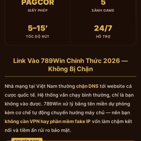
PAGCOR
5
GIẤY PHÉP
SẢNH GAME
5–15′
24/7
TỐC ĐỘ RÚT
HỖ TRỢ
Link Vào 789Win Chính Thức 2026 —
Không Bị Chặn
Nhà mạng tại Việt Nam thường
chặn DNS
tới website cá
cược quốc tế. Hệ thống vẫn chạy bình thường, chỉ là bạn
không vào được. 789Win xử lý bằng tên miền dự phòng
kèm cơ chế tự động chuyển hướng máy chủ — nên bạn
không cần VPN hay phần mềm fake IP
vốn làm chậm kết
nối và tiềm ẩn rủi ro bảo mật.
KHUYẾN NGHỊ