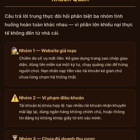
Câu trả lời trung thực đòi hỏi phân biệt ba nhóm tình
huống hoàn toàn khác nhau — vì phần lớn khiếu nại thực
tế không đến từ nhà cái.
🕵️
Nhóm 1 — Website giả mạo
Chiếm đa số vụ mất tiền. Kẻ gian dựng trang sao chép giao
diện, dùng tên miền sai một ký tự, chạy quảng cáo để hứng
người chơi. Nạn nhân nạp tiền vào tài khoản kẻ gian chứ
chưa từng chạm hệ thống thật.
⚠️
Nhóm 2 — Vi phạm điều khoản
Tài khoản bị khóa hợp lệ: tạo nhiều tài khoản nhận khuyến
mãi lặp lại, dùng ngân hàng không chính chủ, hoặc thông
tin đăng ký không khớp giấy tờ khi xác minh.
⏳
Nhóm 3 — Chưa đủ doanh thu cược