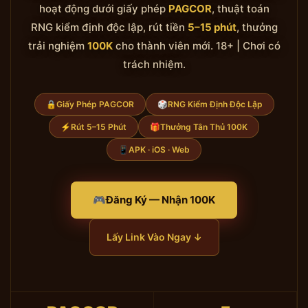
hoạt động dưới giấy phép
PAGCOR
, thuật toán
RNG kiểm định độc lập, rút tiền
5–15 phút
, thưởng
trải nghiệm
100K
cho thành viên mới. 18+ | Chơi có
trách nhiệm.
Giấy Phép PAGCOR
RNG Kiểm Định Độc Lập
🔒
🎲
Rút 5–15 Phút
Thưởng Tân Thủ 100K
⚡
🎁
APK · iOS · Web
📱
Đăng Ký — Nhận 100K
🎮
Lấy Link Vào Ngay ↓