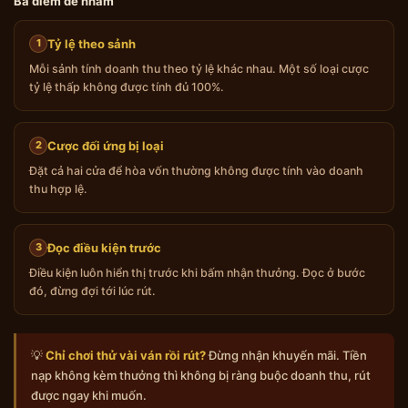
Ba điểm dễ nhầm
Tỷ lệ theo sảnh
1
Mỗi sảnh tính doanh thu theo tỷ lệ khác nhau. Một số loại cược
tỷ lệ thấp không được tính đủ 100%.
Cược đối ứng bị loại
2
Đặt cả hai cửa để hòa vốn thường không được tính vào doanh
thu hợp lệ.
Đọc điều kiện trước
3
Điều kiện luôn hiển thị trước khi bấm nhận thưởng. Đọc ở bước
đó, đừng đợi tới lúc rút.
💡
Chỉ chơi thử vài ván rồi rút?
Đừng nhận khuyến mãi. Tiền
nạp không kèm thưởng thì không bị ràng buộc doanh thu, rút
được ngay khi muốn.