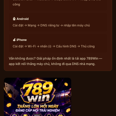
công
🤖 Android
Cài đặt → Mạng → DNS riêng tư → nhập tên máy chủ
🍎 iPhone
Cài đặt → Wi-Fi → nhấn (i) → Cấu hình DNS → Thủ công
Vẫn không được? Giải pháp ổn định nhất là tải app 789Win —
app kết nối thẳng máy chủ, không đi qua DNS nhà mạng.