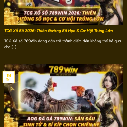
TCG Xổ Số 2026: Thiên Đường Số Học & Cơ Hội Trúng Lớn
TCG Xổ số 789Win đang dần trở thành điểm đến không thể bỏ qua
cho [...]
19
Th11