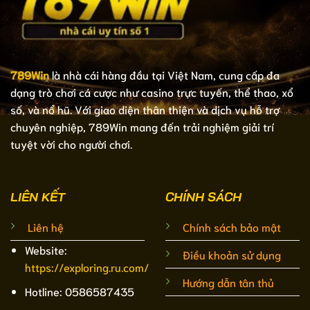
789Win
là nhà cái hàng đầu tại Việt Nam, cung cấp đa
dạng trò chơi cá cược như casino trực tuyến, thể thao, xổ
số, và nổ hũ. Với giao diện thân thiện và dịch vụ hỗ trợ
chuyên nghiệp, 789Win mang đến trải nghiệm giải trí
tuyệt vời cho người chơi.
LIÊN KẾT
CHÍNH SÁCH
Liên hệ
Chính sách bảo mật
Website:
Điều khoản sử dụng
https://exploring.ru.com/
Hướng dẫn tân thủ
Hotline: 0586587435