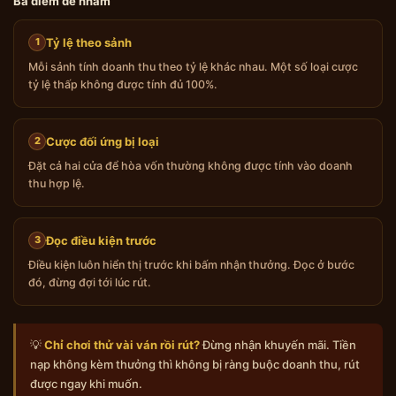
Ba điểm dễ nhầm
Tỷ lệ theo sảnh
1
Mỗi sảnh tính doanh thu theo tỷ lệ khác nhau. Một số loại cược
tỷ lệ thấp không được tính đủ 100%.
Cược đối ứng bị loại
2
Đặt cả hai cửa để hòa vốn thường không được tính vào doanh
thu hợp lệ.
Đọc điều kiện trước
3
Điều kiện luôn hiển thị trước khi bấm nhận thưởng. Đọc ở bước
đó, đừng đợi tới lúc rút.
💡
Chỉ chơi thử vài ván rồi rút?
Đừng nhận khuyến mãi. Tiền
nạp không kèm thưởng thì không bị ràng buộc doanh thu, rút
được ngay khi muốn.