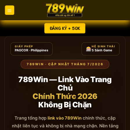
Chuyển
đến
nội
dung
ĐĂNG KÝ + 50K
GIẤY PHÉP
HỆ SINH THÁI
🎰
PAGCOR · Philippines
5 Sảnh Game
789WIN · CẬP NHẬT THÁNG 7/2026
789Win — Link Vào Trang
Chủ
Chính Thức 2026
Không Bị Chặn
Trang tổng hợp
link vào 789Win
chính thức, cập
nhật liên tục và không bị nhà mạng chặn. Nền tảng