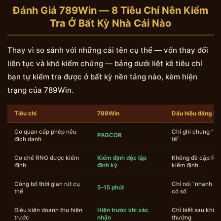
Đánh Giá 789Win — 8 Tiêu Chí Nên Kiểm
Tra Ở Bất Kỳ Nhà Cái Nào
Thay vì so sánh với những cái tên cụ thể — vốn thay đổi
liên tục và khó kiểm chứng — bảng dưới liệt kê tiêu chí
bạn tự kiểm tra được ở bất kỳ nền tảng nào, kèm hiện
trạng của 789Win.
Tiêu chí
789Win
Dấu hiệu đáng lo 
Cơ quan cấp phép nêu
Chỉ ghi chung “c
PAGCOR
đích danh
tế”
Cơ chế RNG được kiểm
Kiểm định độc lập
Không đề cập RNG
định
định kỳ
kiểm định
Công bố thời gian rút cụ
Chỉ nói “nhanh c
5–15 phút
thể
có số
Điều kiện doanh thu hiện
Hiện trước khi xác
Chỉ biết sau khi 
trước
nhận
thưởng