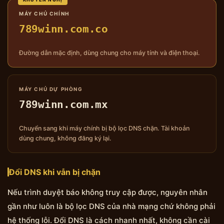
MÁY CHỦ CHÍNH
789winn.com.co
Đường dẫn mặc định, dùng chung cho máy tính và điện thoại.
MÁY CHỦ DỰ PHÒNG
789winn.com.mx
Chuyển sang khi máy chính bị bộ lọc DNS chặn. Tài khoản
dùng chung, không đăng ký lại.
Đổi DNS khi vẫn bị chặn
Nếu trình duyệt báo không truy cập được, nguyên nhân
gần như luôn là bộ lọc DNS của nhà mạng chứ không phải
hệ thống lỗi. Đổi DNS là cách nhanh nhất, không cần cài