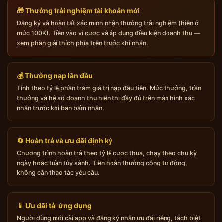
🎁 Thưởng trải nghiệm tài khoản mới
Đăng ký và hoàn tất xác minh nhận thưởng trải nghiệm (hiện ở
mức 100K). Tiền vào ví cược và áp dụng điều kiện doanh thu —
xem phần giải thích phía trên trước khi nhận.
💰 Thưởng nạp lần đầu
Tính theo tỷ lệ phần trăm giá trị nạp đầu tiên. Mức thưởng, trần
thưởng và hệ số doanh thu hiển thị đầy đủ trên màn hình xác
nhận trước khi bạn bấm nhận.
🔄 Hoàn trả và ưu đãi định kỳ
Chương trình hoàn trả theo tỷ lệ cược thua, chạy theo chu kỳ
ngày hoặc tuần tùy sảnh. Tiền hoàn thường cộng tự động,
không cần thao tác yêu cầu.
📱 Ưu đãi tải ứng dụng
Người dùng mới cài app và đăng ký nhận ưu đãi riêng, tách biệt