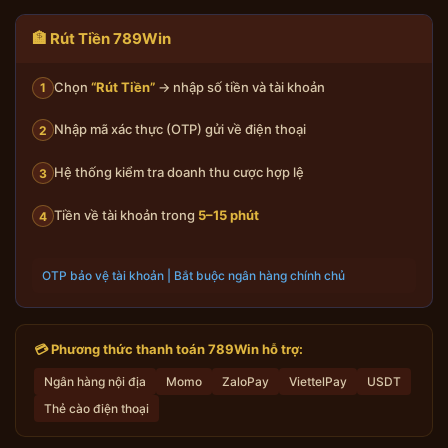
🏦 Rút Tiền 789Win
Chọn
“Rút Tiền”
→ nhập số tiền và tài khoản
1
Nhập mã xác thực (OTP) gửi về điện thoại
2
Hệ thống kiểm tra doanh thu cược hợp lệ
3
Tiền về tài khoản trong
5–15 phút
4
OTP bảo vệ tài khoản | Bắt buộc ngân hàng chính chủ
💳 Phương thức thanh toán 789Win hỗ trợ:
Ngân hàng nội địa
Momo
ZaloPay
ViettelPay
USDT
Thẻ cào điện thoại