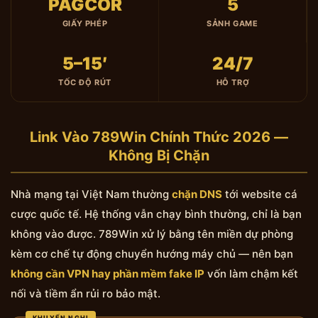
PAGCOR
5
GIẤY PHÉP
SẢNH GAME
5–15′
24/7
TỐC ĐỘ RÚT
HỖ TRỢ
Link Vào 789Win Chính Thức 2026 —
Không Bị Chặn
Nhà mạng tại Việt Nam thường
chặn DNS
tới website cá
cược quốc tế. Hệ thống vẫn chạy bình thường, chỉ là bạn
không vào được. 789Win xử lý bằng tên miền dự phòng
kèm cơ chế tự động chuyển hướng máy chủ — nên bạn
không cần VPN hay phần mềm fake IP
vốn làm chậm kết
nối và tiềm ẩn rủi ro bảo mật.
KHUYẾN NGHỊ