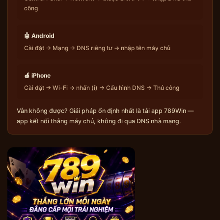
công
🤖 Android
Cài đặt → Mạng → DNS riêng tư → nhập tên máy chủ
🍎 iPhone
Cài đặt → Wi-Fi → nhấn (i) → Cấu hình DNS → Thủ công
Vẫn không được? Giải pháp ổn định nhất là tải app 789Win —
app kết nối thẳng máy chủ, không đi qua DNS nhà mạng.