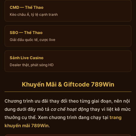
CMD — Thể Thao
Kèo châu Á, tỷ lệ cạnh tranh
SBO — Thể Thao
Giải đấu quốc tế, cược live
Sảnh Live Casino
Dealer thật, phát sóng HD
Khuyến Mãi & Giftcode 789Win
Chương trình ưu đãi thay đổi theo từng giai đoạn, nên nội
dung dưới đây mô tả
cơ chế hoạt động
thay vì liệt kê mức
thưởng cụ thể. Xem chương trình đang chạy tại
trang
khuyến mãi 789Win
.