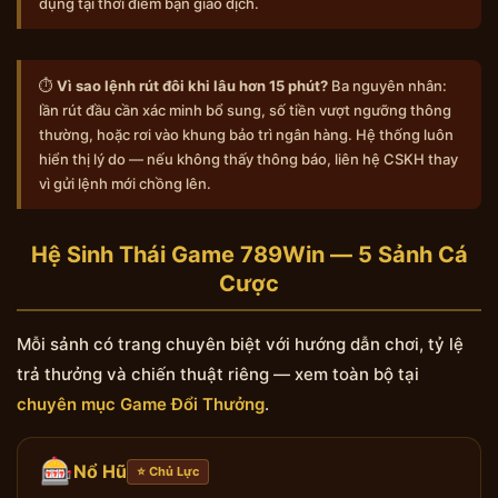
dụng tại thời điểm bạn giao dịch.
⏱
Vì sao lệnh rút đôi khi lâu hơn 15 phút?
Ba nguyên nhân:
lần rút đầu cần xác minh bổ sung, số tiền vượt ngưỡng thông
thường, hoặc rơi vào khung bảo trì ngân hàng. Hệ thống luôn
hiển thị lý do — nếu không thấy thông báo, liên hệ CSKH thay
vì gửi lệnh mới chồng lên.
Hệ Sinh Thái Game 789Win — 5 Sảnh Cá
Cược
Mỗi sảnh có trang chuyên biệt với hướng dẫn chơi, tỷ lệ
trả thưởng và chiến thuật riêng — xem toàn bộ tại
chuyên mục Game Đổi Thưởng
.
🎰
Nổ Hũ
⭐ Chủ Lực