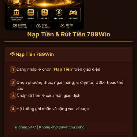
Nạp Tiền & Rút Tiền 789Win
💳 Nạp Tiền 789Win
Đăng nhập → chọn
“Nạp Tiền”
trên giao diện
1
Chọn phương thức: ngân hàng, ví điện tử, USDT hoặc thẻ
2
cào
Nhập số tiền → xác nhận giao dịch
3
Hệ thống ghi nhận và cộng vào ví cược
4
Tự động 24/7 | Không chờ duyệt thủ công