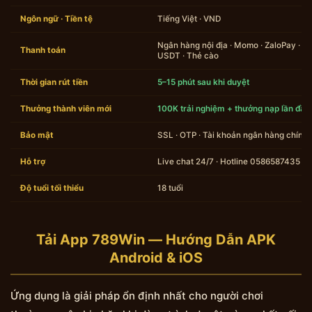
Ngôn ngữ · Tiền tệ
Tiếng Việt · VND
Ngân hàng nội địa · Momo · ZaloPay · Vie
Thanh toán
USDT · Thẻ cào
Thời gian rút tiền
5–15 phút sau khi duyệt
Thưởng thành viên mới
100K trải nghiệm + thưởng nạp lần đầu
Bảo mật
SSL · OTP · Tài khoản ngân hàng chính
Hỗ trợ
Live chat 24/7 · Hotline 0586587435
Độ tuổi tối thiểu
18 tuổi
Tải App 789Win — Hướng Dẫn APK
Android & iOS
Ứng dụng là giải pháp ổn định nhất cho người chơi