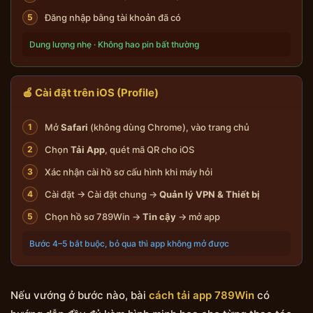
Đăng nhập bằng tài khoản đã có
5
Dung lượng nhẹ · Không hao pin bất thường
🍎 Cài đặt trên iOS (Profile)
Mở
Safari
(không dùng Chrome), vào trang chủ
1
Chọn
Tải App
, quét mã QR cho iOS
2
Xác nhận cài hồ sơ cấu hình khi máy hỏi
3
Cài đặt → Cài đặt chung →
Quản lý VPN & Thiết bị
4
Chọn hồ sơ 789Win →
Tin cậy
→ mở app
5
Bước 4–5 bắt buộc, bỏ qua thì app không mở được
Nếu vướng ở bước nào, bài
cách tải app 789Win
có