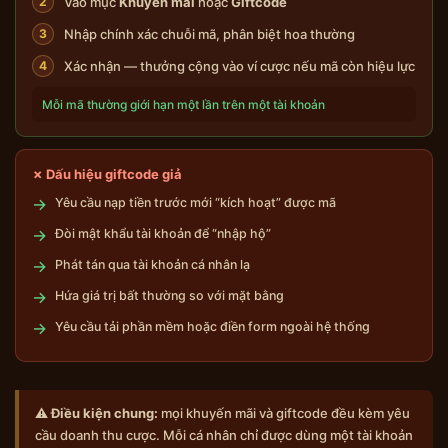
Vào mục
Khuyến mãi
hoặc
Giftcode
2
Nhập chính xác chuỗi mã, phân biệt hoa thường
3
Xác nhận — thưởng cộng vào ví cược nếu mã còn hiệu lực
4
Mỗi mã thường giới hạn một lần trên một tài khoản
✗ Dấu hiệu giftcode giả
→
Yêu cầu nạp tiền trước mới “kích hoạt” được mã
→
Đòi mật khẩu tài khoản để “nhập hộ”
→
Phát tán qua tài khoản cá nhân lạ
→
Hứa giá trị bất thường so với mặt bằng
→
Yêu cầu tải phần mềm hoặc điền form ngoài hệ thống
⚠️
Điều kiện chung:
mọi khuyến mãi và giftcode đều kèm yêu
cầu doanh thu cược. Mỗi cá nhân chỉ được dùng một tài khoản