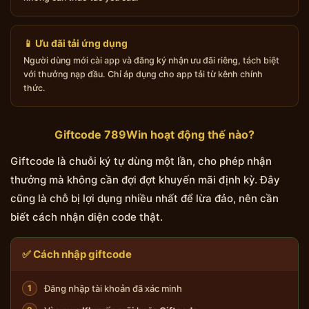
📱 Ưu đãi tải ứng dụng
Người dùng mới cài app và đăng ký nhận ưu đãi riêng, tách biệt
với thưởng nạp đầu. Chỉ áp dụng cho app tải từ kênh chính
thức.
Giftcode 789Win hoạt động thế nào?
Giftcode là chuỗi ký tự dùng một lần, cho phép nhận
thưởng mà không cần đợi đợt khuyến mãi định kỳ. Đây
cũng là chỗ bị lợi dụng nhiều nhất để lừa đảo, nên cần
biết cách nhận diện code thật.
✅ Cách nhập giftcode
Đăng nhập tài khoản đã xác minh
1