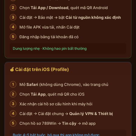
Chọn
Tải App / Download
, quét mã QR Android
2
Cài đặt → Bảo mật → bật
Cài từ nguồn không xác định
3
Mở file APK vừa tải, nhấn Cài đặt
4
Đăng nhập bằng tài khoản đã có
5
Dung lượng nhẹ · Không hao pin bất thường
🍎 Cài đặt trên iOS (Profile)
Mở
Safari
(không dùng Chrome), vào trang chủ
1
Chọn
Tải App
, quét mã QR cho iOS
2
Xác nhận cài hồ sơ cấu hình khi máy hỏi
3
Cài đặt → Cài đặt chung →
Quản lý VPN & Thiết bị
4
Chọn hồ sơ 789Win →
Tin cậy
→ mở app
5
Bước 4–5 bắt buộc, bỏ qua thì app không mở được