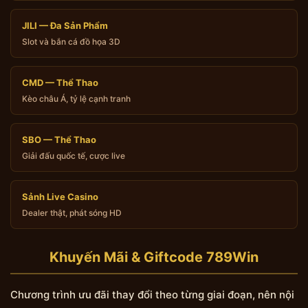
JILI — Đa Sản Phẩm
Slot và bắn cá đồ họa 3D
CMD — Thể Thao
Kèo châu Á, tỷ lệ cạnh tranh
SBO — Thể Thao
Giải đấu quốc tế, cược live
Sảnh Live Casino
Dealer thật, phát sóng HD
Khuyến Mãi & Giftcode 789Win
Chương trình ưu đãi thay đổi theo từng giai đoạn, nên nội