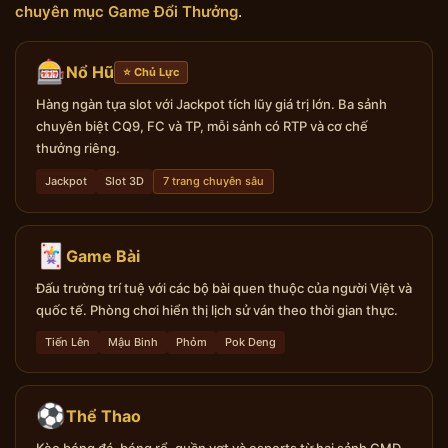
chuyên mục Game Đổi Thưởng
.
🎰
Nổ Hũ
⭐ Chủ Lực
Hàng ngàn tựa slot với Jackpot tích lũy giá trị lớn. Ba sảnh
chuyên biệt CQ9, FC và TP, mỗi sảnh có RTP và cơ chế
thưởng riêng.
Jackpot
Slot 3D
7 trang chuyên sâu
🃏
Game Bài
Đấu trường trí tuệ với các bộ bài quen thuộc của người Việt và
quốc tế. Phòng chơi hiển thị lịch sử ván theo thời gian thực.
Tiến Lên
Mậu Binh
Phỏm
Pok Deng
⚽
Thể Thao
Kèo bóng đá, bóng rổ, quần vợt và esports từ hai sảnh CMD