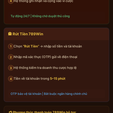
Hệ thống ghi nhận và cộng vào ví cược
4
Tự động 24/7 | Không chờ duyệt thủ công
🏦 Rút Tiền 789Win
Chọn
“Rút Tiền”
→ nhập số tiền và tài khoản
1
Nhập mã xác thực (OTP) gửi về điện thoại
2
Hệ thống kiểm tra doanh thu cược hợp lệ
3
Tiền về tài khoản trong
5–15 phút
4
OTP bảo vệ tài khoản | Bắt buộc ngân hàng chính chủ
💳 Phương thức thanh toán 789Win hỗ trợ: