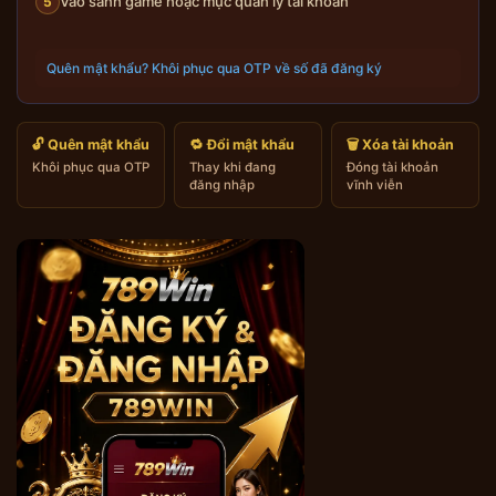
Vào sảnh game hoặc mục quản lý tài khoản
5
Quên mật khẩu? Khôi phục qua OTP về số đã đăng ký
🔓 Quên mật khẩu
🔁 Đổi mật khẩu
🗑️ Xóa tài khoản
Khôi phục qua OTP
Thay khi đang
Đóng tài khoản
đăng nhập
vĩnh viễn