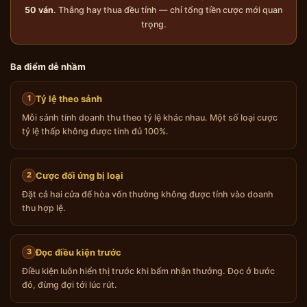
50 ván
. Thắng hay thua đều tính — chỉ tổng tiền cược mới quan
trọng.
Ba điểm dễ nhầm
Tỷ lệ theo sảnh
1
Mỗi sảnh tính doanh thu theo tỷ lệ khác nhau. Một số loại cược
tỷ lệ thấp không được tính đủ 100%.
Cược đối ứng bị loại
2
Đặt cả hai cửa để hòa vốn thường không được tính vào doanh
thu hợp lệ.
Đọc điều kiện trước
3
Điều kiện luôn hiển thị trước khi bấm nhận thưởng. Đọc ở bước
đó, đừng đợi tới lúc rút.