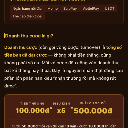
Ngân hàng nội địa
Momo
ZaloPay
ViettelPay
USDT
Thẻ cào điện thoại
Doanh thu cược là gì?
Doanh thu cược
(còn gọi vòng cược, turnover) là
tổng số
tiền bạn đã đặt cược
— không phải tiền thắng, cũng
không phải số dư. Mỗi vé cược đều cộng vào doanh thu,
bất kể thắng hay thua. Đây là nguyên nhân thật đằng sau
phần lớn phàn nàn kiểu “nhận thưởng rồi mà không rút
được”.
PHẢI CƯỢC ĐỦ
TIỀN THƯỞNG
ĐIỀU KIỆN
×
=
500.000đ
100.000đ
x5
Cược
50.000đ
mỗi ván thì cần
10 ván
· cược
10.000đ
thì cần