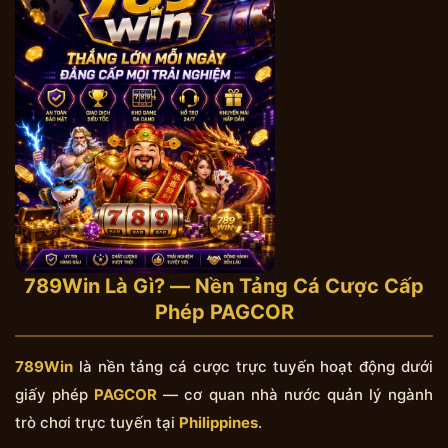
789Win Là Gì? — Nền Tảng Cá Cược Cấp
Phép PAGCOR
789Win
là nền tảng cá cược trực tuyến hoạt động dưới
giấy phép
PAGCOR
— cơ quan nhà nước quản lý ngành
trò chơi trực tuyến tại
Philippines
.