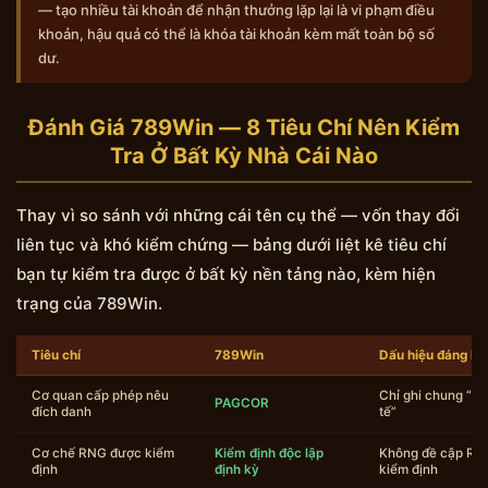
— tạo nhiều tài khoản để nhận thưởng lặp lại là vi phạm điều
khoản, hậu quả có thể là khóa tài khoản kèm mất toàn bộ số
dư.
Đánh Giá 789Win — 8 Tiêu Chí Nên Kiểm
Tra Ở Bất Kỳ Nhà Cái Nào
Thay vì so sánh với những cái tên cụ thể — vốn thay đổi
liên tục và khó kiểm chứng — bảng dưới liệt kê tiêu chí
bạn tự kiểm tra được ở bất kỳ nền tảng nào, kèm hiện
trạng của 789Win.
Tiêu chí
789Win
Dấu hiệu đáng lo 
Cơ quan cấp phép nêu
Chỉ ghi chung “c
PAGCOR
đích danh
tế”
Cơ chế RNG được kiểm
Kiểm định độc lập
Không đề cập RNG
định
định kỳ
kiểm định