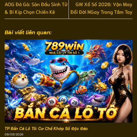
AOG Đá Gà: Sàn Đấu Sinh Tử
GW Xổ Số 2026: Vận May
& Bí Kíp Chọn Chiến Kê
Đổi Đời NGay Trong Tầm Tay
Bài viết liên quan:
TP Bắn Cá Lô Tô: Cơ Chế Khớp Số Độc Đáo
08/08/2026