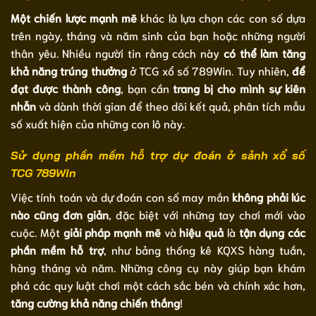
Một chiến lược mạnh mẽ
khác là lựa chọn các con số dựa
trên ngày, tháng và năm sinh của bạn hoặc những người
thân yêu. Nhiều người tin rằng cách này
có thể làm tăng
khả năng trúng thưởng
ở TCG xổ số 789Win. Tuy nhiên,
để
đạt được thành công
, bạn cần
trang bị cho mình sự kiên
nhẫn
và dành thời gian để theo dõi kết quả, phân tích mẫu
số xuất hiện của những con lô này.
Sử dụng phần mềm hỗ trợ dự đoán ở sảnh xổ số
TCG 789Win
Việc tính toán và dự đoán con số may mắn
không phải lúc
nào cũng đơn giản
, đặc biệt với những tay chơi mới vào
cuộc. Một
giải pháp mạnh mẽ
và
hiệu quả
là
tận dụng các
phần mềm hỗ trợ
, như bảng thống kê KQXS hàng tuần,
hàng tháng và năm. Những công cụ này giúp bạn khám
phá các quy luật chơi một cách sắc bén và chính xác hơn,
tăng cường khả năng chiến thắng
!