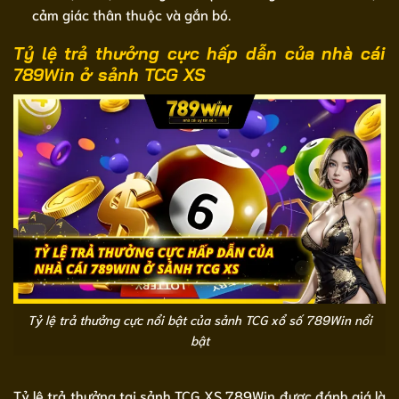
cảm giác thân thuộc và gắn bó​.
Tỷ lệ trả thưởng cực hấp dẫn của nhà cái
789Win ở sảnh TCG XS
Tỷ lệ trả thưởng cực nổi bật của sảnh TCG xổ số 789Win nổi
bật
Tỷ lệ trả thưởng tại sảnh TCG XS 789Win được đánh giá là