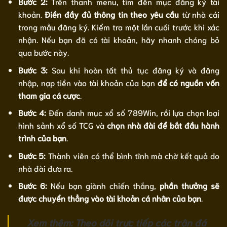
Bước 2:
Trên thanh menu, tìm đến mục đăng ký tài
khoản.
Điền đầy đủ thông tin theo yêu cầu
từ nhà cái
trong mẫu đăng ký. Kiểm tra một lần cuối trước khi xác
nhận. Nếu bạn đã có tài khoản, hãy nhanh chóng bỏ
qua bước này.
Bước 3:
Sau khi hoàn tất thủ tục đăng ký và đăng
nhập, nạp tiền vào tài khoản của bạn
để có nguồn vốn
tham gia cá cược
.
Bước 4:
Đến danh mục xổ số 789Win, rồi lựa chọn loại
hình sảnh xổ số TCG và
chọn nhà đài để bắt đầu hành
trình của bạn
.
Bước 5:
Thành viên có thể bình tĩnh mà chờ kết quả do
nhà đài đưa ra.
Bước 6:
Nếu bạn giành chiến thắng,
phần thưởng sẽ
được chuyển thẳng vào tài khoản cá nhân của bạn
.
Xem thêm: Theo dõi trực tiếp các trận đá