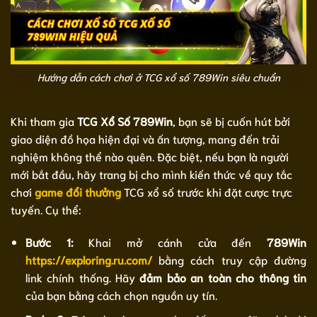
Hướng dẫn cách chơi ở TCG xổ số 789Win siêu chuẩn
Khi tham gia
TCG Xổ Số 789Win
, bạn sẽ bị cuốn hút bởi
giao diện đồ họa hiện đại và ấn tượng, mang đến trải
nghiệm không thể nào quên.
Đặc biệt, nếu bạn là người
mới bắt đầu, hãy trang bị cho mình kiến thức về quy tắc
chơi
game đổi thưởng
TCG xổ số trước khi đặt cược trực
tuyến. Cụ thể:
Bước 1:
Khai mở cánh cửa đến
789Win
https://exploring.ru.com/
bằng cách truy cập đường
link chính thống. Hãy
đảm bảo an toàn cho thông tin
của bạn bằng cách chọn nguồn uy tín.