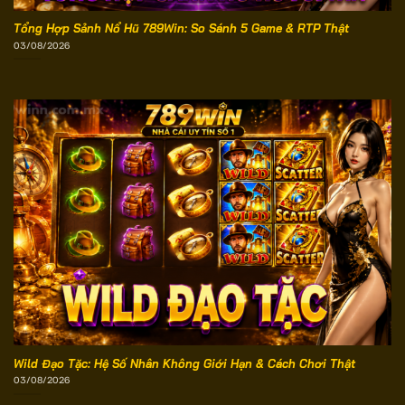
Tổng Hợp Sảnh Nổ Hũ 789Win: So Sánh 5 Game & RTP Thật
03/08/2026
Wild Đạo Tặc: Hệ Số Nhân Không Giới Hạn & Cách Chơi Thật
03/08/2026