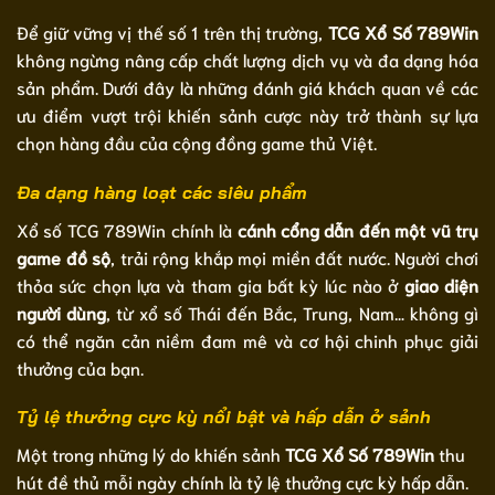
Để giữ vững vị thế số 1 trên thị trường,
TCG Xổ Số 789Win
không ngừng nâng cấp chất lượng dịch vụ và đa dạng hóa
sản phẩm. Dưới đây là những đánh giá khách quan về các
ưu điểm vượt trội khiến sảnh cược này trở thành sự lựa
chọn hàng đầu của cộng đồng game thủ Việt.
Đa dạng hàng loạt các siêu phẩm
Xổ số TCG 789Win chính là
cánh cổng dẫn đến một vũ trụ
game đồ sộ
, trải rộng khắp mọi miền đất nước. Người chơi
thỏa sức chọn lựa và tham gia bất kỳ lúc nào ở
giao diện
người dùng
, từ xổ số Thái đến Bắc, Trung, Nam… không gì
có thể ngăn cản niềm đam mê và cơ hội chinh phục giải
thưởng của bạn.
Tỷ lệ thưởng cực kỳ nổi bật và hấp dẫn ở sảnh
Một trong những lý do khiến sảnh
TCG Xổ Số 789Win
thu
hút đề thủ mỗi ngày chính là tỷ lệ thưởng cực kỳ hấp dẫn
.