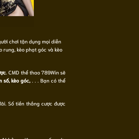
ười chơi tận dụng mọi diễn
èo rung, kèo phạt góc và kèo
ược
. CMD thể thao 789Win sẽ
m số, kèo góc,
. . . Bạn có thể
đãi. Số tiền thắng cược được