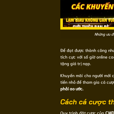
Những ưu đ
Để đạt được thành công như 
tích cực với số giờ online 
tặng giá trị nạp.
Khuyến mãi cho người mới c
tiền nhỏ để tham gia cá cượ
phải ao ước.
Cách cá cược th
Quy trình đặt cược của
CMD