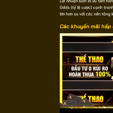
Lợi nhuận luôn là ưu tiên h
Odds (tỷ lệ cược) cạnh tran
lớn hơn so với các nền tảng 
Các khuyến mãi hấp