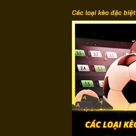
Các loại kèo đặc biệt