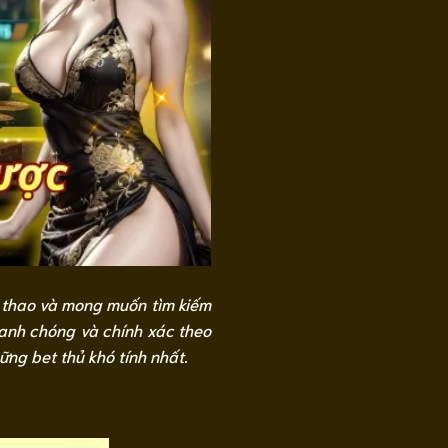
 thao và mong muốn tìm kiếm
hanh chóng và chính xác theo
ng bet thủ khó tính nhất.