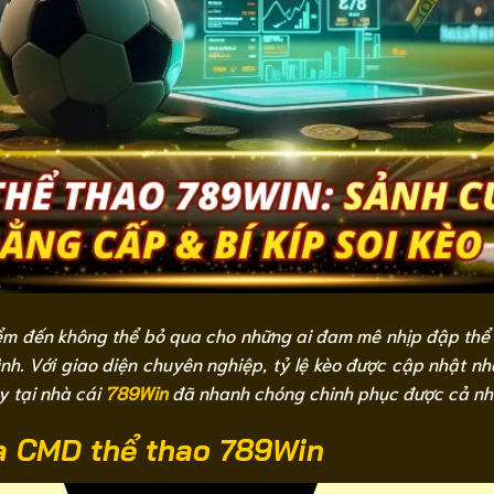
ểm đến không thể bỏ qua cho những ai đam mê nhịp đập thể
mình. Với giao diện chuyên nghiệp, tỷ lệ kèo được cập nhật n
y tại nhà cái
789Win
đã nhanh chóng chinh phục được cả nhữ
a CMD thể thao 789Win