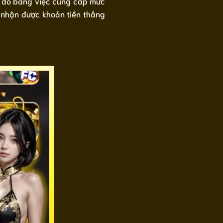
u đó bằng việc cung cấp mức
i nhận được khoản tiền thắng