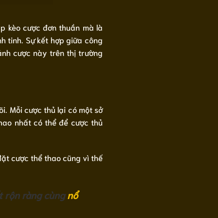
p kèo cược đơn thuần mà là
nh tinh. Sự kết hợp giữa công
ảnh cược này trên thị trường
õi. Mỗi cược thủ lại có một sở
thao nhất có thể để cược thủ
ặt cược thể thao cũng vì thế
 rộn ràng cùng
nổ