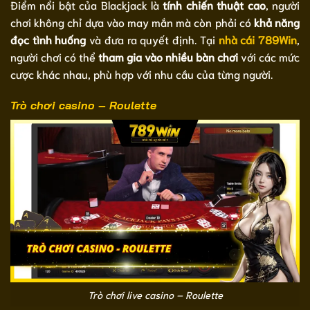
Điểm nổi bật của Blackjack là
tính chiến thuật cao
, người
chơi không chỉ dựa vào may mắn mà còn phải có
khả năng
đọc tình huống
và đưa ra quyết định. Tại
nhà cái 789Win
,
người chơi có thể
tham gia vào nhiều bàn chơi
với các mức
cược khác nhau, phù hợp với nhu cầu của từng người.
Trò chơi casino – Roulette
Trò chơi live casino – Roulette