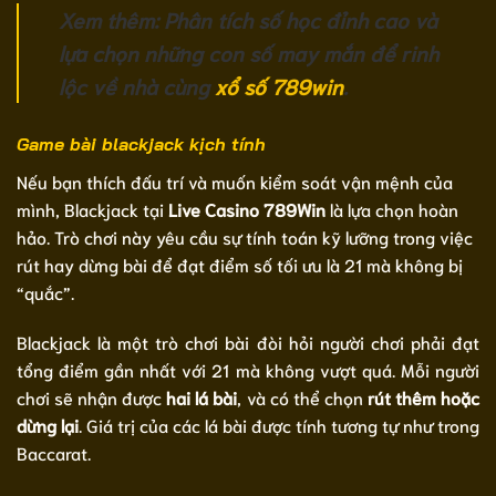
Xem thêm: Phân tích số học đỉnh cao và
lựa chọn những con số may mắn để rinh
lộc về nhà cùng
xổ số 789win
.
Game bài blackjack kịch tính
Nếu bạn thích đấu trí và muốn kiểm soát vận mệnh của
mình, Blackjack tại
Live Casino 789Win
là lựa chọn hoàn
hảo. Trò chơi này yêu cầu sự tính toán kỹ lưỡng trong việc
rút hay dừng bài để đạt điểm số tối ưu là 21 mà không bị
“quắc”.
Blackjack là một trò chơi bài đòi hỏi người chơi phải đạt
tổng điểm gần nhất với 21 mà không vượt quá. Mỗi người
chơi sẽ nhận được
hai lá bài
, và có thể chọn
rút thêm hoặc
dừng lại
. Giá trị của các lá bài được tính tương tự như trong
Baccarat.