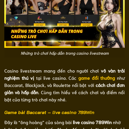
Những trò chơi hấp dẫn trong casino livestream
Casino livestream mang đến cho người chơi
vô vàn trải
nghiệm thú vị
tại live casino. Các
game đổi thưởng
như
Baccarat, Blackjack, và Roulette nổi bật với
cách chơi đơn
giản và hấp dẫn
. Cùng tìm hiểu về cách chơi và điểm nổi
bật của từng trò chơi này nhé.
Game bài Baccarat – live casino 789Win
Đây là “ông hoàng” của sòng bài
live casino 789Win
nhờ