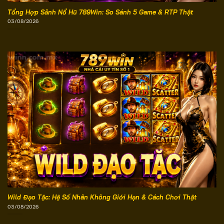
Tổng Hợp Sảnh Nổ Hũ 789Win: So Sánh 5 Game & RTP Thật
03/08/2026
Wild Đạo Tặc: Hệ Số Nhân Không Giới Hạn & Cách Chơi Thật
03/08/2026