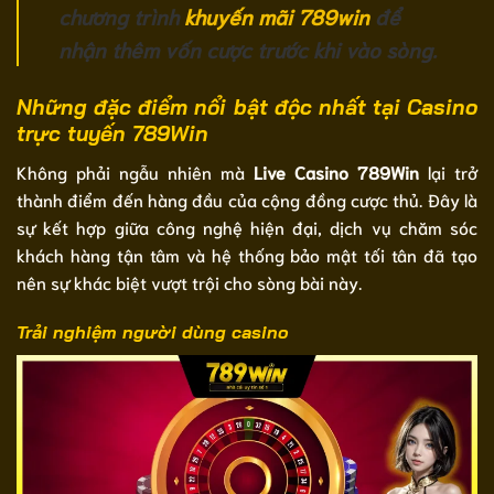
chương trình
khuyến mãi 789win
để
nhận thêm vốn cược trước khi vào sòng.
Những đặc điểm nổi bật độc nhất tại Casino
trực tuyến 789Win
Không phải ngẫu nhiên mà
Live Casino 789Win
lại trở
thành điểm đến hàng đầu của cộng đồng cược thủ. Đây là
sự kết hợp giữa công nghệ hiện đại, dịch vụ chăm sóc
khách hàng tận tâm và hệ thống bảo mật tối tân đã tạo
nên sự khác biệt vượt trội cho sòng bài này.
Trải nghiệm người dùng casino