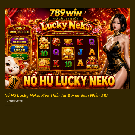
Nổ Hũ Lucky Neko: Mèo Thần Tài & Free Spin Nhân X10
02/08/2026