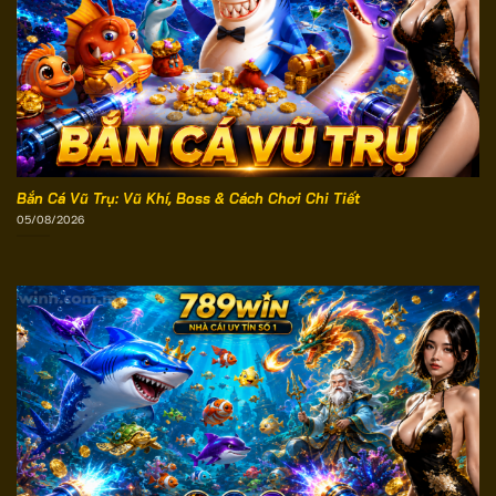
Bắn Cá Vũ Trụ: Vũ Khí, Boss & Cách Chơi Chi Tiết
05/08/2026