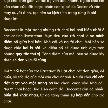
luật chơi đơn giản và tốc độ ván đấu nhanh. Người chơi chỉ
cần chọn cửa đặt cược, phần còn lại sẽ do Dealer và vận
may quyết định, tạo nên sự kịch tính trong từng lá bài
được lật.
Baccarat là một trong những trò chơi bài
phổ biến nhất
ở
các casino livestream. Mục tiêu của trò chơi là
so sánh
điểm số giữa hai bên
: Nhà cái và người chơi. Mỗi bên sẽ
được chia
hai lá bài
, và điểm số sẽ được tính dựa trên
những
quy tắc thú vị
. Tổng điểm của mỗi bên sẽ được lấy
theo số
đơn vị cuối cùng
.
Điểm nổi bật của trò Baccarat là luật chơi rất đơn giản, dễ
hiểu, và tốc độ của mỗi ván chơi nhanh. Người chơi
chỉ cần
đặt cược vào một trong ba
lựa chọn: cược vào Nhà cái,
Người chơi hoặc Hòa. Bên cạnh đó, Baccarat còn có nhiều
biến thể khác nhau
, từ đó tăng thêm
sự hấp dẫn
cho trò
chơi.