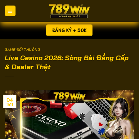
Chuyển
đến
nội
dung
ĐĂNG KÝ + 50K
GAME ĐỔI THƯỞNG
Live Casino 2026: Sòng Bài Đẳng Cấp
& Dealer Thật
04
Th11