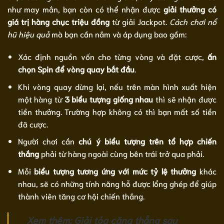
như may mắn, bạn còn có thể nhận được
giải thưởng có
giá trị hàng chục triệu đồng
từ giải Jackpot.
Cách chơi nổ
hũ hiệu quả
mà bạn cần nắm và áp dụng bao gồm:
Xác định nguồn vốn cho từng vòng và đặt cược,
ấn
chọn Spin để vòng quay bắt đầu
.
Khi vòng quay dừng lại, nếu trên màn hình xuất hiện
một hàng từ
3 biểu tượng giống nhau
thì sẽ nhận được
tiền thưởng. Trường hợp không có thì bạn mất số tiền
đã cược.
Người chơi cần
chú ý biểu tượng trên tổ hợp chiến
thắng
phải từ hàng ngoài cùng bên trái trở qua phải.
Mỗi
biểu tượng tương ứng với mức tỷ lệ thưởng
khác
nhau, sẽ có những tính năng hỗ được lổng ghép để giúp
thành viên tăng cơ hội chiến thắng.
Xem thêm: Giải tỏa căng thẳng sau