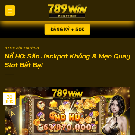
Chuyển
đến
nội
dung
ĐĂNG KÝ + 50K
GAME ĐỔI THƯỞNG
Nổ Hũ: Săn Jackpot Khủng & Mẹo Quay
Slot Bất Bại
30
Th10