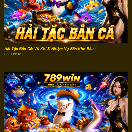
Hải Tặc Bắn Cá: Vũ Khí & Nhiệm Vụ Săn Kho Báu
05/08/2026