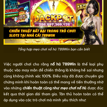
Tổng hợp mẹo chơi nổ hũ 789Win bạn cần biết
Việc người chơi cho rằng
nổ hũ 789Win
là thể loại phụ
thuộc vào may mắn để chiến thắng là không hề sai nhưng
cũng không chính xác 100%.
Điều này đã được chuyên gia
chứng minh khi hoàn toàn có thể mang về tiền thưởng nhờ
vào những
chiến thuật cũng như
mẹo chơi nổ h
ũ
được đúc
kết qua thời gian dài tham gia. Tân thủ hoàn toàn có thể
áp dụng vào các trò chơi mà mình yêu thích như: