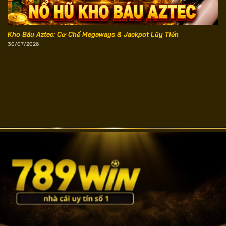
Kho Báu Aztec: Cơ Chế Megaways & Jackpot Lũy Tiến
30/07/2026