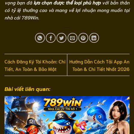
vọng bạn đã
lựa chọn được thể loại phù hợp
với bản thân
có tỷ lệ thưởng cao và mang về lợi nhuận mong muốn tại
nhà cái 789Win.
Cách Đăng Ký Tài Khoản: Chi
Hướng Dẫn Cách Tải App An
Tiết, An Toàn & Bảo Mật
Toàn & Chi Tiết Nhất 2026
Bài viết liên quan: