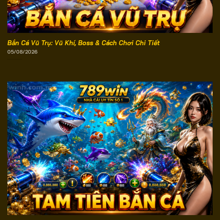
Bắn Cá Vũ Trụ: Vũ Khí, Boss & Cách Chơi Chi Tiết
05/08/2026