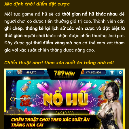
Xác định thời điểm đặt cược
Mỗi tựa game nổ hũ sẽ có
thời gian nổ hũ khác nhau
để
người chơi có được tiền thưởng giá trị cao. Thành viên cần
ghi chép, thống kê lại lịch sử các ván cược và đặt biệt là
thời gian
người chơi khác nhận được phần thưởng Jackpot.
Đây được gọi
thời điểm vàng
mà bạn có thể xem xét tham
gia với xác suất chiến thắng được nâng cao.
Chiến thuật chơi theo xác suất ăn trắng nhà cái