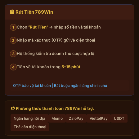
🏦 Rút Tiền 789Win
Chọn
“Rút Tiền”
→ nhập số tiền và tài khoản
1
Nhập mã xác thực (OTP) gửi về điện thoại
2
Hệ thống kiểm tra doanh thu cược hợp lệ
3
Tiền về tài khoản trong
5–15 phút
4
OTP bảo vệ tài khoản | Bắt buộc ngân hàng chính chủ
💳 Phương thức thanh toán 789Win hỗ trợ:
Ngân hàng nội địa
Momo
ZaloPay
ViettelPay
USDT
Thẻ cào điện thoại