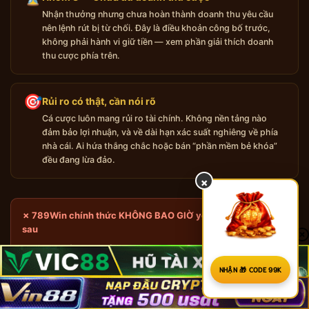
Nhận thưởng nhưng chưa hoàn thành doanh thu yêu cầu
nên lệnh rút bị từ chối. Đây là điều khoản công bố trước,
không phải hành vi giữ tiền — xem phần giải thích doanh
thu cược phía trên.
🎯
Rủi ro có thật, cần nói rõ
Cá cược luôn mang rủi ro tài chính. Không nền tảng nào
đảm bảo lợi nhuận, và về dài hạn xác suất nghiêng về phía
nhà cái. Ai hứa thắng chắc hoặc bán “phần mềm bẻ khóa”
đều đang lừa đảo.
×
✗ 789Win chính thức KHÔNG BAO GIỜ yêu cầu những điều
sau
→
Cung cấp mật khẩu qua chat, Zalo, Telegram hay điện thoại
→
Nộp thêm tiền để “kích hoạt”, “giải ngân” hoặc “mở khóa”
NHẬN 🎁 CODE 99K
lệnh rút
→
Chuyển tiền vào tài khoản cá nhân thay vì cổng thanh toán