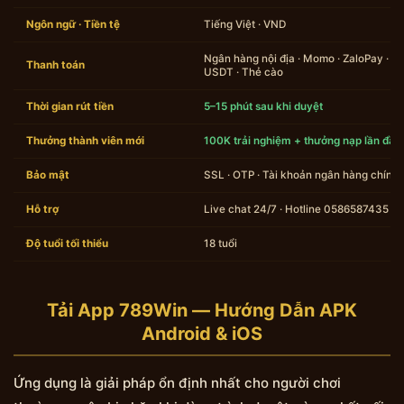
Ngôn ngữ · Tiền tệ
Tiếng Việt · VND
Ngân hàng nội địa · Momo · ZaloPay · Vie
Thanh toán
USDT · Thẻ cào
Thời gian rút tiền
5–15 phút sau khi duyệt
Thưởng thành viên mới
100K trải nghiệm + thưởng nạp lần đầu
Bảo mật
SSL · OTP · Tài khoản ngân hàng chính
Hỗ trợ
Live chat 24/7 · Hotline 0586587435
Độ tuổi tối thiểu
18 tuổi
Tải App 789Win — Hướng Dẫn APK
Android & iOS
Ứng dụng là giải pháp ổn định nhất cho người chơi