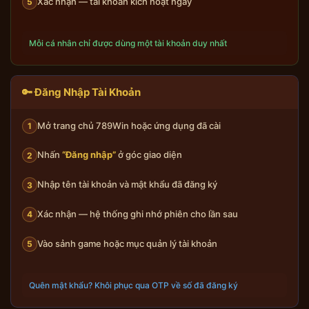
Xác nhận — tài khoản kích hoạt ngay
5
Mỗi cá nhân chỉ được dùng một tài khoản duy nhất
🔑 Đăng Nhập Tài Khoản
Mở trang chủ 789Win hoặc ứng dụng đã cài
1
Nhấn
“Đăng nhập”
ở góc giao diện
2
Nhập tên tài khoản và mật khẩu đã đăng ký
3
Xác nhận — hệ thống ghi nhớ phiên cho lần sau
4
Vào sảnh game hoặc mục quản lý tài khoản
5
Quên mật khẩu? Khôi phục qua OTP về số đã đăng ký