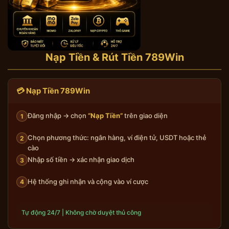
Nạp Tiền & Rút Tiền 789Win
💳 Nạp Tiền 789Win
Đăng nhập → chọn
“Nạp Tiền”
trên giao diện
1
Chọn phương thức: ngân hàng, ví điện tử, USDT hoặc thẻ
2
cào
Nhập số tiền → xác nhận giao dịch
3
Hệ thống ghi nhận và cộng vào ví cược
4
Tự động 24/7 | Không chờ duyệt thủ công