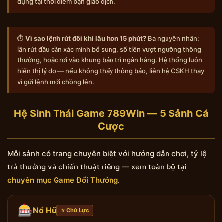
dụng tại thời điểm bạn giao dịch.
⏱
Vì sao lệnh rút đôi khi lâu hơn 15 phút?
Ba nguyên nhân:
lần rút đầu cần xác minh bổ sung, số tiền vượt ngưỡng thông
thường, hoặc rơi vào khung bảo trì ngân hàng. Hệ thống luôn
hiển thị lý do — nếu không thấy thông báo, liên hệ CSKH thay
vì gửi lệnh mới chồng lên.
Hệ Sinh Thái Game 789Win — 5 Sảnh Cá
Cược
Mỗi sảnh có trang chuyên biệt với hướng dẫn chơi, tỷ lệ
trả thưởng và chiến thuật riêng — xem toàn bộ tại
chuyên mục Game Đổi Thưởng
.
🎰
Nổ Hũ
⭐ Chủ Lực