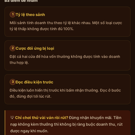
Ba điểm dễ nhầm
Tỷ lệ theo sảnh
1
Mỗi sảnh tính doanh thu theo tỷ lệ khác nhau. Một số loại cược
tỷ lệ thấp không được tính đủ 100%.
Cược đối ứng bị loại
2
Đặt cả hai cửa để hòa vốn thường không được tính vào doanh
thu hợp lệ.
Đọc điều kiện trước
3
Điều kiện luôn hiển thị trước khi bấm nhận thưởng. Đọc ở bước
đó, đừng đợi tới lúc rút.
💡
Chỉ chơi thử vài ván rồi rút?
Đừng nhận khuyến mãi. Tiền
nạp không kèm thưởng thì không bị ràng buộc doanh thu, rút
được ngay khi muốn.