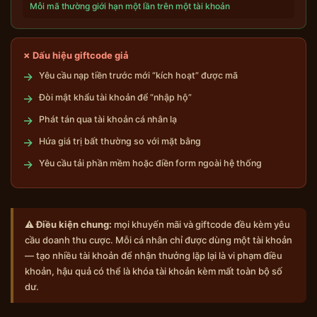
Mỗi mã thường giới hạn một lần trên một tài khoản
✗ Dấu hiệu giftcode giả
→
Yêu cầu nạp tiền trước mới “kích hoạt” được mã
→
Đòi mật khẩu tài khoản để “nhập hộ”
→
Phát tán qua tài khoản cá nhân lạ
→
Hứa giá trị bất thường so với mặt bằng
→
Yêu cầu tải phần mềm hoặc điền form ngoài hệ thống
⚠️
Điều kiện chung:
mọi khuyến mãi và giftcode đều kèm yêu
cầu doanh thu cược. Mỗi cá nhân chỉ được dùng một tài khoản
— tạo nhiều tài khoản để nhận thưởng lặp lại là vi phạm điều
khoản, hậu quả có thể là khóa tài khoản kèm mất toàn bộ số
dư.