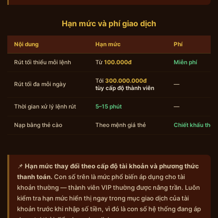
Hạn mức và phí giao dịch
Nội dung
Hạn mức
Phí
Rút tối thiểu mỗi lệnh
Từ
100.000đ
Miễn phí
Tới
300.000.000đ
Rút tối đa mỗi ngày
—
tùy cấp độ thành viên
Thời gian xử lý lệnh rút
5–15 phút
—
Nạp bằng thẻ cào
Theo mệnh giá thẻ
Chiết khấu the
📌
Hạn mức thay đổi theo cấp độ tài khoản và phương thức
thanh toán.
Con số trên là mức phổ biến áp dụng cho tài
khoản thường — thành viên VIP thường được nâng trần. Luôn
kiểm tra hạn mức hiển thị ngay trong mục giao dịch của tài
khoản trước khi nhập số tiền, vì đó là con số hệ thống đang áp