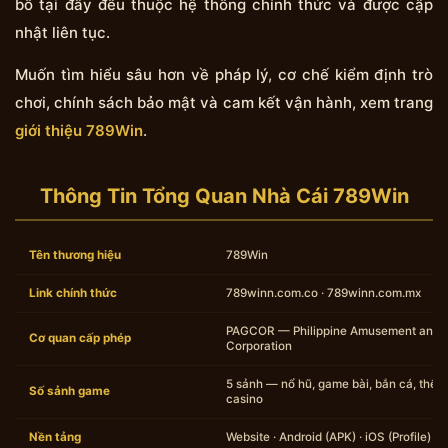
bố tại đây đều thuộc hệ thống chính thức và được cập
nhật liên tục.
Muốn tìm hiểu sâu hơn về pháp lý, cơ chế kiểm định trò
chơi, chính sách bảo mật và cam kết vận hành, xem trang
giới thiệu 789Win
.
Thông Tin Tổng Quan Nhà Cái 789Win
Tên thương hiệu
789Win
Link chính thức
789winn.com.co · 789winn.com.mx
PAGCOR — Philippine Amusement and 
Cơ quan cấp phép
Corporation
5 sảnh — nổ hũ, game bài, bắn cá, thể th
Số sảnh game
casino
Nền tảng
Website · Android (APK) · iOS (Profile)