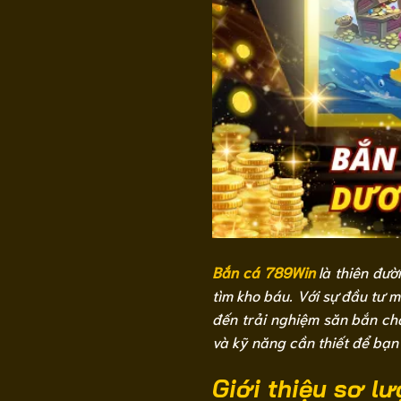
Bắn cá 789Win
là thiên đườ
tìm kho báu. Với sự đầu tư 
đến trải nghiệm săn bắn châ
và kỹ năng cần thiết để bạn 
Giới thiệu sơ l