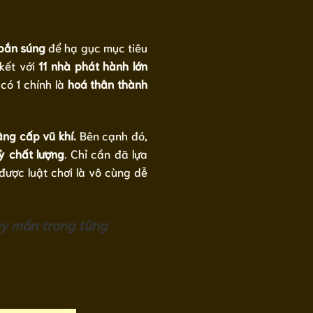
 bắn súng
để hạ gục mục tiêu
kết với
11 nhà phát hành lớn
có 1 chính là
hoá thân thành
âng cấp vũ khí.
Bên cạnh đó,
ỳ chất lượng
. Chỉ cần đã lựa
ược luật chơi là vô cùng dễ
ay mắn trong từng