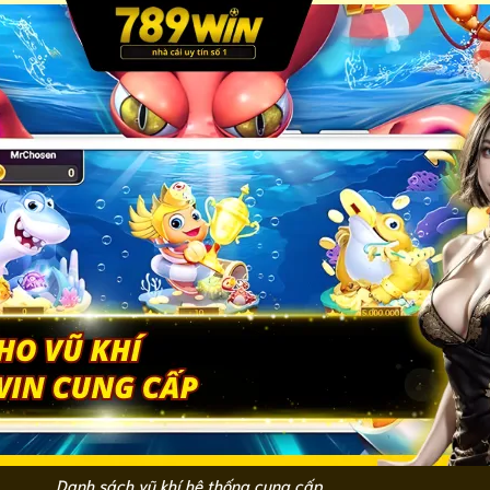
Danh sách vũ khí hệ thống cung cấp