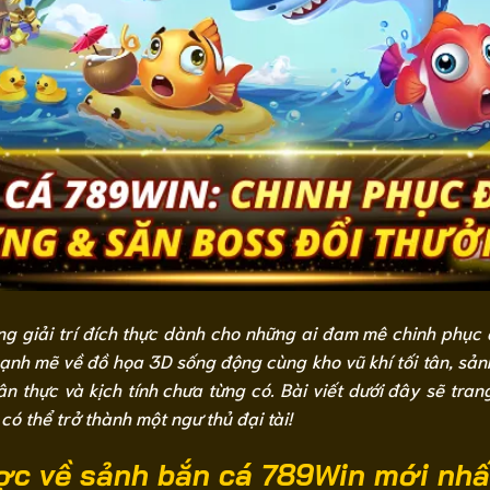
ng giải trí đích thực dành cho những ai đam mê chinh phục
mạnh mẽ về đồ họa 3D sống động cùng kho vũ khí tối tân, sả
n thực và kịch tính chưa từng có. Bài viết dưới đây sẽ tran
có thể trở thành một ngư thủ đại tài!
ược về sảnh bắn cá 789Win mới nhấ