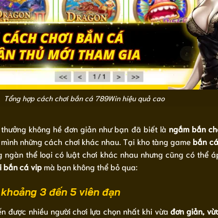
Tổng hợp cách chơi bắn cá 789Win hiệu quả cao
thưởng không hề đơn giản như bạn đã biết là
ngắm bắn cho
 mình những cách chơi khác nhau.
Tại kho tàng game
bắn c
g ngàn thể loại có luật chơi khác nhau nhưng cũng có thể 
i bắn cá
vip
mà bạn không thể bỏ qua:
 khoảng 3 đến 5 viên đạn
n được nhiều người chơi lựa chọn nhất khi vừa
đơn giản, vừ