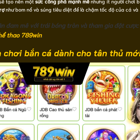
 sẽ tạo nên một
sức công phá mạnh mẽ
nhưng ít người chơi b
rợ
như bom nổ và súng tiêu diệt để là chậm tốc độ của cá và
 đam mê với trái bóng tròn và tham gia đặt cược
hể thao 789win
.
 chơi bắn cá dành cho tân thủ mớ