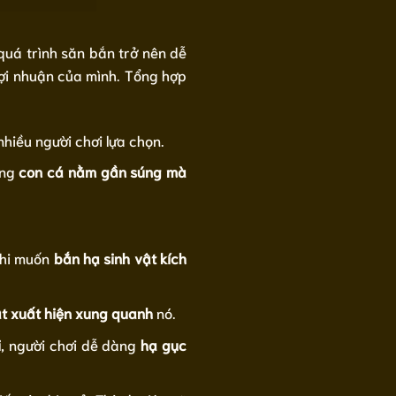
quá trình săn bắn trở nên dễ
 lợi nhuận của mình. Tổng hợp
hiều người chơi lựa chọn.
ững
con cá nằm gần súng mà
khi muốn
bắn hạ sinh vật kích
vật xuất hiện xung quanh
nó.
i
, người chơi dễ dàng
hạ gục