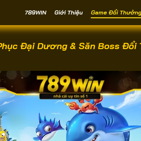
789WIN
Giới Thiệu
Game Đổi Thưởn
 Phục Đại Dương & Săn Boss Đổi