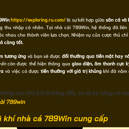
9Win
https://exploring.ru.com/
là sự kết hợp giữa
săn cá và
 thu nhập cá nhân. Tại nhà cái 789Win, hệ thống đã liên 
ác nhau cho thành viên lựa chọn. Nhiệm vụ của cược thủ chỉ 
á càng tốt.
ểm tương ứng
và bạn sẽ được
đổi thưởng qua tiền mặt hay n
yến
còn được thể hiện thông qua
giao diện, âm thanh cực k
 ra
và việc có được
tiền thưởng với giá trị khủng
khi đã nắm đ
hững cao thủ bài lá hàng đầu, so kè kỹ năng và m
ài 789win
.
ũ khí nhà cá 789Win cung cấp