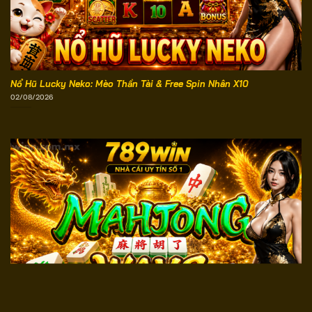
Nổ Hũ Lucky Neko: Mèo Thần Tài & Free Spin Nhân X10
02/08/2026