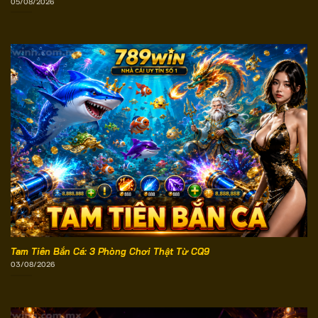
05/08/2026
Tam Tiên Bắn Cá: 3 Phòng Chơi Thật Từ CQ9
03/08/2026