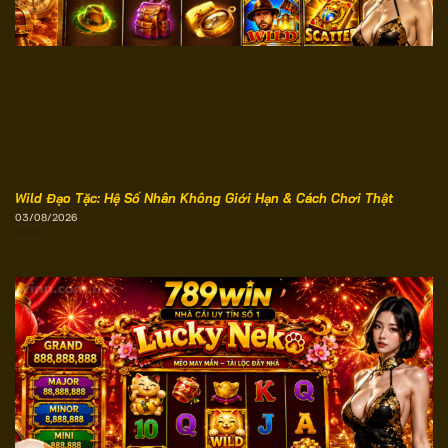
Wild Đạo Tặc: Hệ Số Nhân Không Giới Hạn & Cách Chơi Thật
03/08/2026