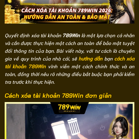
Quyết định xóa tài khoản
789Win
là một lựa chọn cá nhân
và cần được thực hiện một cách an toàn để bảo mật tuyệt
đối thông tin của bạn. Bài viết này, với tư cách là chuyên
gia về quy trình của nhà cái, sẽ
hướng dẫn
bạn
cách xóa
tài khoản 789Win
vĩnh viễn một cách chính thức và an
toàn, đồng thời nêu rõ những điều bắt buộc bạn phải kiểm
tra trước khi thực hiện.
Cách xóa tài khoản 789Win đơn giản