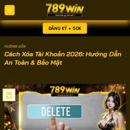
Chuyển
đến
nội
dung
ĐĂNG KÝ + 50K
HƯỚNG DẪN
Cách Xóa Tài Khoản 2026: Hướng Dẫn
An Toàn & Bảo Mật
02
Th11