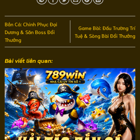
Bắn Cá: Chinh Phục Đại
Game Bài: Đấu Trường Trí
Dương & Săn Boss Đổi
Tuệ & Sòng Bài Đổi Thưởng
Thưởng
Bài viết liên quan: