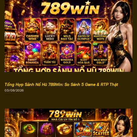
Tổng Hợp Sảnh Nổ Hũ 789Win: So Sánh 5 Game & RTP Thật
03/08/2026