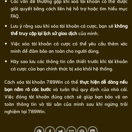
Các vấn đề thường gặp khi xoá tài khoản có thể được
giải quyết bằng cách liên hệ hỗ trợ hoặc tìm hiểu mục
FAQ.
Lưu ý rằng sau khi xóa tài khoản cá cược, bạn sẽ
không
thể truy cập lại lịch sử giao dịch
của mình.
Việc xóa tài khoản cá cược có thể yêu cầu thêm xác
minh để đảm bảo an toàn cho người dùng.
Hãy sao lưu các thông tin cần thiết trước khi tài khoản
cá cược của bạn chính thức bị xóa khỏi hệ thống.
Cách xóa tài khoản 789Win có thể
thực hiện dễ dàng nếu
bạn nắm rõ các bước
và tuân thủ quy định của nhà cái.
Việc đóng tài khoản đúng cách sẽ giúp bạn bảo vệ an
toàn thông tin và tài sản của mình sau khi ngừng trải
nghiệm tại 789Win.