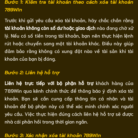
Bước 1: Kiểm tra tài khoản theo cách xóa tài khoản
789Win
Trước khi gửi yêu cầu xóa tài khoản, hãy chắc chắn rằng
tài khoản không còn số dư hoặc giao dịch
nào đang chờ xử
lý. Nếu có số tiền trong tài khoản, bạn nên thực hiện lệnh
rút hoặc chuyển sang một tài khoản khác. Điều này giúp
đảm bảo rằng không có xung đột nào về tài sản khi tài
khoản của bạn bị đóng.
Bước 2: Liên hệ hỗ trợ
Liên hệ trực tiếp với bộ phận hỗ trợ
khách hàng của
789Win qua kênh chính thức để thông báo ý định xóa tài
khoản. Bạn sẽ cần cung cấp thông tin cá nhân và tài
khoản để bộ phận này có thể xác minh chính xác người
yêu cầu. Việc thực hiện đúng cách liên hệ hỗ trợ sẽ được
nhà cái phản hồi trong thời gian ngắn.
Bước 3: Xác nhận xóa tài khoản 789Win