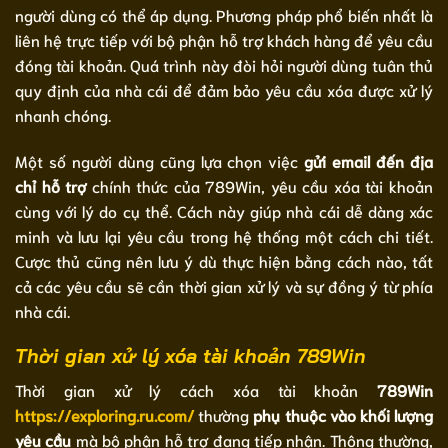
người dùng có thể áp dụng. Phương pháp phổ biến nhất là
liên hệ trực tiếp với bộ phận hỗ trợ khách hàng để yêu cầu
đóng tài khoản. Quá trình này đòi hỏi người dùng tuân thủ
quy định của nhà cái để đảm bảo yêu cầu xóa được xử lý
nhanh chóng.
Một số người dùng cũng lựa chọn việc
gửi email đến địa
chỉ hỗ trợ
chính thức của 789Win, yêu cầu xóa tài khoản
cùng với lý do cụ thể. Cách này giúp nhà cái dễ dàng xác
minh và lưu lại yêu cầu trong hệ thống một cách chi tiết.
Cược thủ cũng nên lưu ý dù thực hiện bằng cách nào, tất
cả các yêu cầu sẽ cần thời gian xử lý và sự đồng ý từ phía
nhà cái.
Thời gian xử lý xóa tài khoản 789Win
Thời gian xử lý cách xóa tài khoản
789Win
https://exploring.ru.com/
thường
phụ thuộc vào khối lượng
yêu cầu
mà bộ phận hỗ trợ đang tiếp nhận. Thông thường,