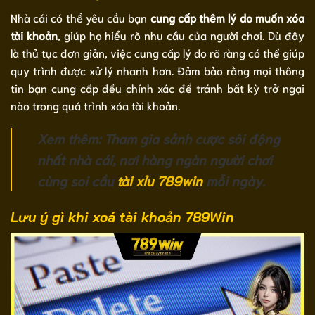
Nhà cái có thể yêu cầu bạn
cung cấp thêm lý do muốn xóa
tài khoản
, giúp họ hiểu rõ nhu cầu của người chơi. Dù đây
là thủ tục đơn giản, việc cung cấp lý do rõ ràng có thể giúp
quy trình được xử lý nhanh hơn. Đảm bảo rằng mọi thông
tin bạn cung cấp đều chính xác để tránh bất kỳ trở ngại
nào trong quá trình xóa tài khoản.
Xem thêm: Tham gia sảnh cược sôi động
nhất nhà cái, nơi hàng ngàn người chơi
cùng soi cầu
tài xỉu 789win
mỗi ngày.
Lưu ý gì khi xoá tài khoản 789Win