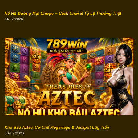
Nổ Hũ Đường Mạt Chược – Cách Chơi & Tỷ Lệ Thưởng Thật
31/07/2026
Kho Báu Aztec: Cơ Chế Megaways & Jackpot Lũy Tiến
30/07/2026