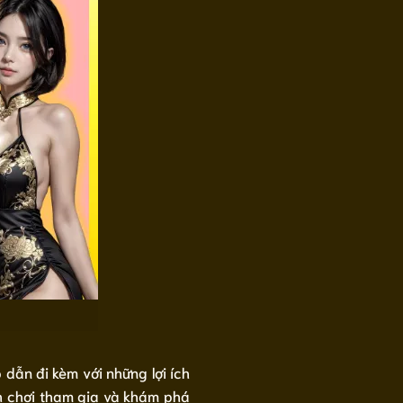
dẫn đi kèm với những lợi ích
h chơi tham gia và khám phá