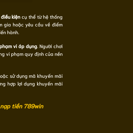
điều kiện
cụ thể từ hệ thống
am gia hoặc yêu cầu về điểm
iến hành.
 phạm vi áp dụng
. Người chơi
ông vi phạm quy định của nền
hoặc sử dụng mã khuyến mãi
ờng hợp lợi dụng khuyến mãi
nạp tiền 789win