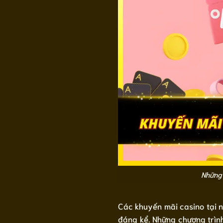
Những 
Các khuyến mãi casino tại n
đáng kể. Những chương trìn