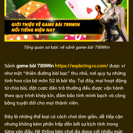
Tổng quan sơ lược về sảnh game bài 789Win
Sảnh
game bài 789Win
https://exploring.ru.com/
được ví
như một “thiên đường bài bạc” thu nhỏ, nơi quy tụ những
tinh hoa của bộ môn 52 lá bài tây. Tại đây, mọi hoạt động
từ chia bài, đặt cược đến trả thưởng đều được vận hành
theo quy trình khép kín, đảm bảo tính minh bạch và công
bằng tuyệt đối cho mọi thành viên.
Đây là những thể loại có cách chơi đơn giản, dễ tiếp cận
nhưng không kém phần hấp dẫn bởi sự kịch tính trong
từng ván đấu. Hệ thống bàn chơi đa dạng với nhiều mức