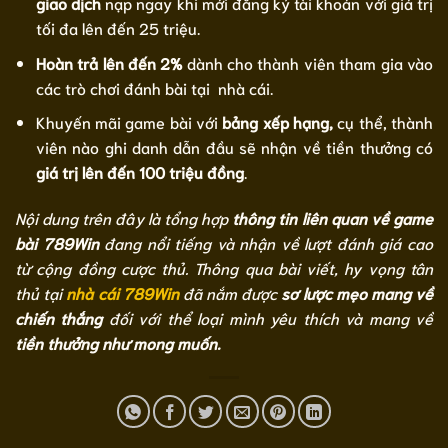
giao dịch
nạp ngay khi mới đăng ký tài khoản với giá trị
tối đa lên đến 25 triệu.
Hoàn trả lên đến 2%
dành cho thành viên tham gia vào
các trò chơi đánh bài tại nhà cái.
Khuyến mãi game bài với
bảng xếp hạng,
cụ thể, thành
viên nào ghi danh dẫn đầu sẽ nhận về tiền thưởng có
giá trị lên đến 100 triệu đồng
.
Nội dung trên đây là tổng hợp
thông tin liên quan về game
bài 789Win
đang nổi tiếng và nhận về lượt đánh giá cao
từ cộng đồng cược thủ. Thông qua bài viết, hy vọng tân
thủ tại
nhà cái 789Win
đã nắm được
sơ lược mẹo mang về
chiến thắng
đối với thể loại mình yêu thích và mang về
tiền thưởng như mong muốn.