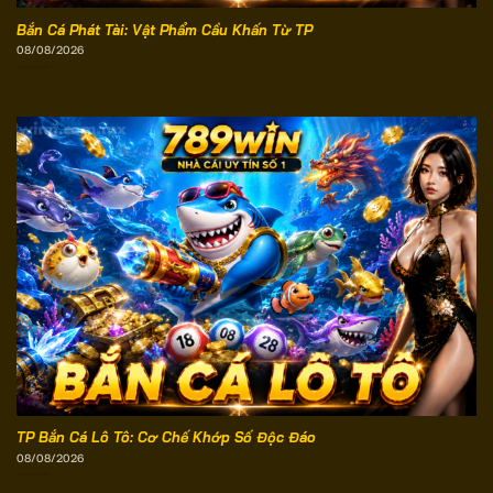
Bắn Cá Phát Tài: Vật Phẩm Cầu Khấn Từ TP
08/08/2026
TP Bắn Cá Lô Tô: Cơ Chế Khớp Số Độc Đáo
08/08/2026