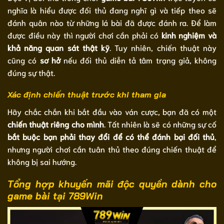
nghĩa là hiểu được đối thủ đang nghĩ gì và tiếp theo sẽ
đánh quân nào từ những lá bài đã được đánh ra.
Để làm
được điều này thì người chơi cần phải có
kinh nghiệm và
khả năng quan sát thật kỹ
. Tuy nhiên, chiến thuật này
cũng có
sơ hở
nếu đối thủ diễn tả tâm trạng giả, không
đúng sự thật.
Xác định chiến thuật trước khi tham gia
Hãy chắc chắn khi bắt đầu vào ván cược, bạn đã có một
chiến thuật riêng cho mình
. Tất nhiên là sẽ có những sự cố
bắt buộc bạn phải thay đổi để có thể đánh bại đối thủ
,
nhưng người chơi cần tuân thủ theo đúng chiến thuật để
không bị sai hướng.
Tổng hợp khuyến mãi độc quyền dành cho
game bài tại 789Win