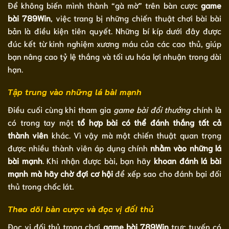
Để không biến mình thành “gà mờ” trên bàn cược
game
bài 789Win
, việc trang bị những chiến thuật chơi bài bài
bản là điều kiện tiên quyết. Những bí kíp dưới đây được
đúc kết từ kinh nghiệm xương máu của các cao thủ, giúp
bạn nâng cao tỷ lệ thắng và tối ưu hóa lợi nhuận trong dài
hạn.
Tập trung vào những lá bài mạnh
Điều cuối cùng khi tham gia
game bài đổi thưởng
chính là
có trong tay một
tổ hợp bài có thể đánh thắng tất cả
thành viên
khác. Vì vậy mà một chiến thuật quan trọng
được nhiều thành viên áp dụng chính
nhằm vào những lá
bài mạnh
. Khi nhận được bài, bạn hãy
khoan đánh lá bài
mạnh mà hãy chờ đợi cơ hội
để xếp sao cho đánh bại đối
thủ trong chốc lát.
Theo dõi bàn cược và đọc vị đối thủ
Đọc vị đối thủ trong chơi
game bài 789Win
trực tuyến có