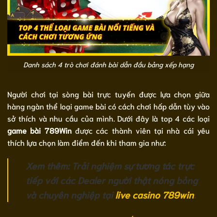
Danh sách 4 trò chơi đánh bài dẫn đầu bảng xếp hạng
Người chơi tại sòng bài trực tuyến được lựa chọn giữa
hàng ngàn thể loại game bài có cách chơi hấp dẫn tùy vào
sở thích và nhu cầu của mình.
Dưới đây là top 4 các loại
game bài 789Win
được các thành viên tại nhà cái yêu
thích lựa chọn làm điểm đến khi tham gia như:
Xem thêm: Trải nghiệm sự tương tác trực
tiếp với các Dealer người thật nóng bỏng
và chuyên nghiệp tại
live casino 789win
.