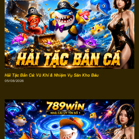
Hải Tặc Bắn Cá: Vũ Khí & Nhiệm Vụ Săn Kho Báu
05/08/2026