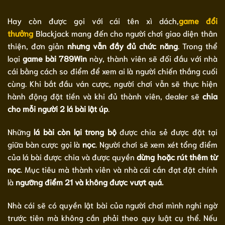
Hay còn được gọi với cái tên xì dách,
game đổi
thưởng
Blackjack mang đến cho người chơi giao diện thân
thiện, đơn giản
nhưng vẫn đầy đủ chức năng
.
Trong thể
loại
game bài 789Win
này, thành viên sẽ đối đầu với nhà
cái bằng cách so điểm để xem ai là người chiến thắng cuối
cùng.
Khi bắt đầu ván cược, người chơi vẫn sẽ thực hiện
hành động đặt tiền và khi đủ thành viên, dealer sẽ
chia
cho mỗi người 2 lá bài lật úp
.
Những
lá bài còn lại trong bộ
được chia sẻ được đặt tại
giữa bàn cược gọi là
nọc
. Người chơi sẽ xem xét tổng điểm
của lá bài được chia và được quyền
dừng hoặc rút thêm từ
nọc
. Mục tiêu mà thành viên và nhà cái cần đạt đặt chính
là
ngưỡng điểm 21 và không được vượt quá.
Nhà cái sẽ có quyền lật bài của người chơi mình nghi ngờ
trước tiên mà không cần phải theo quy luật cụ thể. Nếu