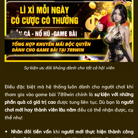
Sự kiện ưu đãi khủng dành cho tất cả hội viên
Điều đặc biệt mà hệ thống luôn dành cho người chơi khi
tham gia vào game bài 789win chính là
sự kiện với những
phần quà có giá trị cao
được tung liên tục. Dù bạn là
người
chơi mới hay thành viên lâu năm
đều có thể nhận được, cụ
thể như:
Nhân đôi tiền vốn
khi
người mới thực hiện thành công