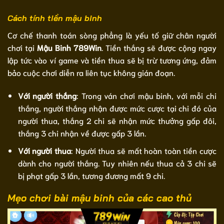
Cách tính tiền mậu binh
Cơ chế thanh toán sòng phẳng là yếu tố giữ chân người
chơi tại
Mậu Binh 789Win
. Tiền thắng sẽ được cộng ngay
lập tức vào ví game và tiền thua sẽ bị trừ tương ứng, đảm
bảo cuộc chơi diễn ra liên tục không gián đoạn.
Với người thắng
: Trong ván chơi mậu binh, với mỗi chi
thắng, người thắng nhận được mức cược tại chi đó của
người thua, thắng 2 chi sẽ nhận mức thưởng gấp đôi,
thắng 3 chi nhận về được gấp 3 lần.
Với người thua
: Người thua sẽ mất hoàn toàn tiền cược
dành cho người thắng. Tuy nhiên nếu thua cả 3 chi sẽ
bị phạt gấp 3 lần, tương đương mất 9 chi.
Mẹo chơi bài mậu binh của các cao thủ