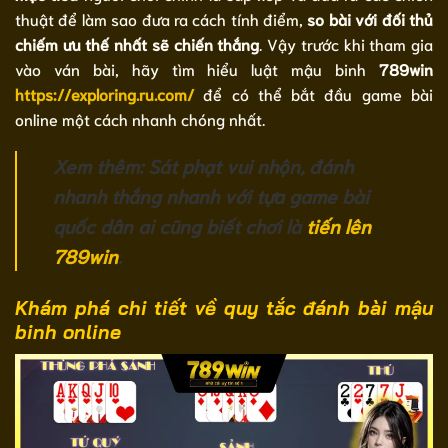
thuật để làm sao đưa ra cách tính điểm,
so bài với đối thủ
chiếm ưu thế nhất sẽ chiến thắng
. Vậy trước khi tham gia
vào ván bài, hãy tìm hiểu luật mậu binh
789win
https://exploring.ru.com/
để có thể bắt đầu game bài
online một cách nhanh chóng nhất.
Xem thêm: Sát phạt vui nhộn, đánh
nhanh thắng nhanh với tựa game bài
quốc dân ai cũng biết chơi là
tiến lên
789win
.
Khám phá chi tiết về quy tắc đánh bài mậu
binh online