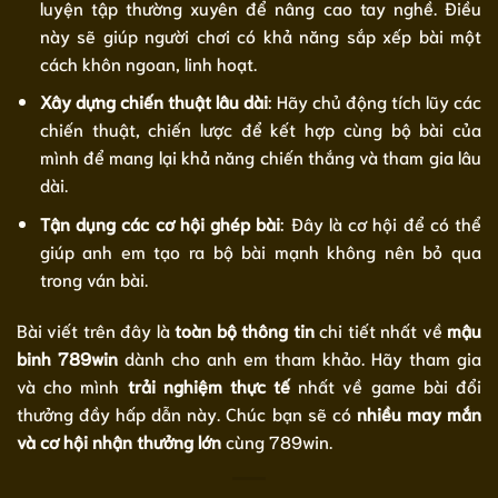
luyện tập thường xuyên để nâng cao tay nghề. Điều
này sẽ giúp người chơi có khả năng sắp xếp bài một
cách khôn ngoan, linh hoạt.
Xây dựng chiến thuật lâu dài
: Hãy chủ động tích lũy các
chiến thuật, chiến lược để kết hợp cùng bộ bài của
mình để mang lại khả năng chiến thắng và tham gia lâu
dài.
Tận dụng các cơ hội ghép bài
: Đây là cơ hội để có thể
giúp anh em tạo ra bộ bài mạnh không nên bỏ qua
trong ván bài.
Bài viết trên đây là
toàn bộ thông tin
chi tiết nhất về
mậu
binh 789win
dành cho anh em tham khảo. Hãy tham gia
và cho mình
trải nghiệm thực tế
nhất về game bài đổi
thưởng đầy hấp dẫn này. Chúc bạn sẽ có
nhiều may mắn
và cơ hội nhận thưởng lớn
cùng 789win.