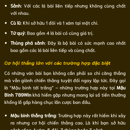
Sảnh
: Với các lá bài liên tiếp nhưng không cùng chất
với nhau.
Cù lũ
: Khi sở hữu 1 đôi và 1 xám tại một chi.
Tứ quý
: Bao gồm 4 lá bài có cùng giá trị.
Thùng phá sảnh
: Đây là bộ bài có sức mạnh cao nhất
bao gồm các lá bài liên tiếp và cùng chất.
Cơ hội thắng lớn với các trường hợp đặc biệt
Có những ván bài bạn không cần phải so chi căng thẳng
mà vẫn giành chiến thắng tuyệt đối ngay lập tức. Đây gọi
là “Mậu binh tới trắng” – những trường hợp này tại
Mậu
Binh 789Win
khá hiếm gặp nhưng mang lại số tiền thưởng
khổng lồ gấp hàng chục lần cược ban đầu.
Mậu binh thắng trắng
: Trường hợp này rất hiếm khi xảy
ra nhưng cơ hội chiến thắng cao. Là khi bạn sở hữu
sảnh rồng, 1 xám, 5 đôi, 3 thùng hoặc 3 sảnh.