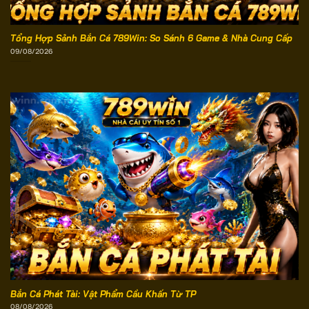
Tổng Hợp Sảnh Bắn Cá 789Win: So Sánh 6 Game & Nhà Cung Cấp
09/08/2026
Bắn Cá Phát Tài: Vật Phẩm Cầu Khấn Từ TP
08/08/2026