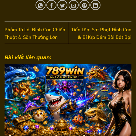
Phỏm Tá Lả: Đỉnh Cao Chiến
Tiến Lên: Sát Phạt Đỉnh Cao
Thuật & Săn Thưởng Lớn
& Bí Kíp Đếm Bài Bất Bại
Bài viết liên quan: