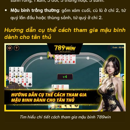
Mậu binh trắng thường
: gồm xám cuối, cù lũ ở chi 2, tứ
quý lần đầu hoặc thùng sảnh, tứ quý ở chi 2.
Hướng dẫn cụ thể cách tham gia mậu binh
dành cho tân thủ
Tìm hiểu chi tiết cách tham gia mậu binh 789win