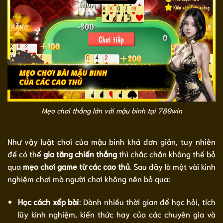
Mẹo chơi thắng lớn với mậu binh tại 789win
Như vậy luật chơi của mậu binh khá đơn giản, tuy nhiên
để có thể
gia tăng chiến thắng
thì chắc chắn không thể bỏ
qua
mẹo chơi game từ các cao thủ
. Sau đây là một vài kinh
nghiệm chơi mà người chơi không nên bỏ qua:
Học cách xếp bài
: Dành nhiều thời gian để học hỏi, tích
lũy kinh nghiệm, kiến thức hay của các chuyên gia và