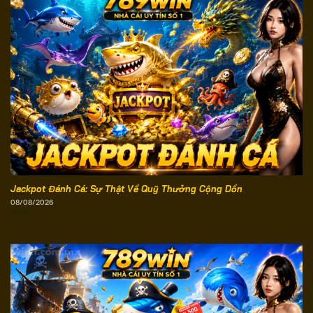
Jackpot Đánh Cá: Sự Thật Về Quỹ Thưởng Cộng Dồn
08/08/2026