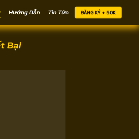
g
Hướng Dẫn
Tin Tức
ĐĂNG KÝ + 50K
t Bại