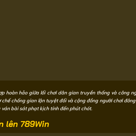
ợp hoàn hảo giữa lối chơi dân gian truyền thống và công ngh
ơ chế chống gian lận tuyệt đối và cộng đồng người chơi đôn
án bài sát phạt kịch tính đến phút chót.
ến lên 789Win