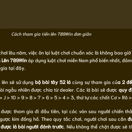
Cách tham gia tiến lên 789Win đơn giản
hơi lâu năm, việc ôn lại luật chơi chuẩn xác là không bao giờ
n Lên 789Win
áp dụng luật chơi miền Nam phổ biến nhất, đảm
gia tại đây.
 lên sẽ sử dụng
bộ bài tây 52 lá
cùng sự tham gia củ
a 2 đế
bài ngẫu nhiên được chia từ dealer. Các lá bài sẽ được
quy đị
 > J > 10 > 9 > 8 > 7 > 6 > 5 > 4 > 3, thứ tự các chất Cơ > Rô 
 được tham gia đi đầu tiên, tại các ván sau người chiến th
gược kim đồng hồ. Theo quy tắc chơi, người chơi sau cần
đư
 được lá bài người đánh trước
. Nếu không thể chặt được sẽ tí