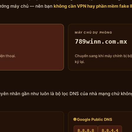
hướng máy chủ — nên bạn
không cần VPN hay phần mềm fake I
MÁY CHỦ DỰ PHÒNG
789winn.com.mx
ện thoại.
Chuyển sang khi máy chính bị b
ký lại.
uyên nhân gần như luôn là bộ lọc DNS của nhà mạng chứ không
🌐 Google Public DNS
8.8.8.8
8.8.4.4