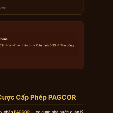
uter.
iPhone
 đặt → Wi-Fi → nhấn (i) → Cấu hình DNS → Thủ công
 Cược Cấp Phép PAGCOR
iấy phép
PAGCOR
— cơ quan nhà nước quản lý