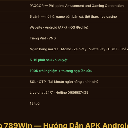
PAGCOR — Philippine Amusement and Gaming Corporation
5 sảnh — nổ hũ, game bài, bắn cá, thể thao, live casino
Website · Android (APK) · iOS (Profile)
Tiếng Việt · VND
Ngân hàng nội địa · Momo · ZaloPay · ViettelPay · USDT · Thẻ
5–15 phút sau khi duyệt
100K trải nghiệm + thưởng nạp lần đầu
SSL · OTP · Tài khoản ngân hàng chính chủ
Live chat 24/7 · Hotline 0586587435
18 tuổi
p 789Win — Hướng Dẫn APK Androi