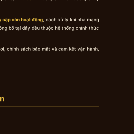
y cập còn hoạt động
, cách xử lý khi nhà mạng
ông bố tại đây đều thuộc hệ thống chính thức
hơi, chính sách bảo mật và cam kết vận hành,
in