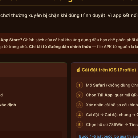
chơi thường xuyên bị chặn khi dùng trình duyệt, vì app kết nối
 App Store?
Chính sách của cả hai kho ứng dụng đều hạn chế phân phối ứng
ếp từ trang chủ.
Chỉ tải từ đường dẫn chính thức
— file APK từ nguồn lạ l
🍎 Cài đặt trên iOS (Profile)
Mở
Safari
(không dùng Chr
1
id
Chọn
Tải App
, quét mã QR
2
xác định
Xác nhận cài hồ sơ cấu hình
3
Cài đặt → Cài đặt chung →
4
Chọn hồ sơ 789Win →
Tin 
5
Bước 4–5 bắt buộc, bỏ qua thì a