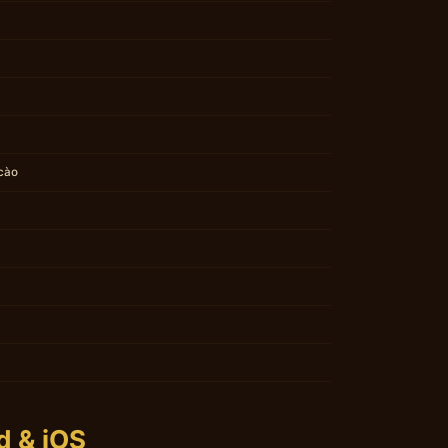
 cào
d & iOS