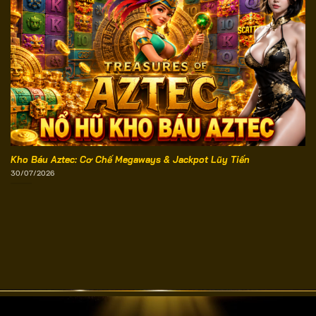
Kho Báu Aztec: Cơ Chế Megaways & Jackpot Lũy Tiến
30/07/2026