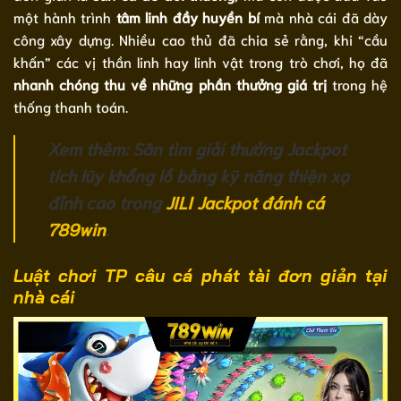
một hành trình
tâm linh đầy huyền bí
mà nhà cái đã dày
công xây dựng. Nhiều cao thủ đã chia sẻ rằng, khi “cầu
khấn” các vị thần linh hay linh vật trong trò chơi, họ đã
nhanh chóng thu về những phần thưởng giá trị
trong hệ
thống thanh toán.
Xem thêm: Săn tìm giải thưởng Jackpot
tích lũy khổng lồ bằng kỹ năng thiện xạ
đỉnh cao trong
JILI Jackpot đánh cá
789win
.
Luật chơi TP câu cá phát tài đơn giản tại
nhà cái