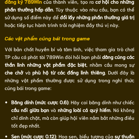
đăng ký 789Win
của thành viên, tạo ra
cơ hội cho những
phần thưởng hấp dẫn
. Tùy thuộc vào nhu cầu, bạn có thể
sử dụng số điểm này để
đổi lấy những phần thưởng giá trị
hoặc tiếp tục hành trình trải nghiệm đầy thú vị này.
Các vật phẩm cúng bái trong game
Với bản chất huyền bí và tâm linh, việc tham gia trò chơi
TP câu cá phát tài 789Win đòi hỏi bạn phải
dâng cúng các
thần linh những vật phẩm đặc biệt
, nhằm cầu mong sự
che chở
và
phù hộ từ các đấng linh thiêng
. Dưới đây là
những vật phẩm thường được sử dụng trong nghi thức
cúng bái trong game:
Băng dính (mức cược 0.6)
: Hãy coi băng dính như chiếc
cầu nối giữa bạn
và
những loài cá quý hiếm
. Nó không
chỉ dính chặt, mà còn giúp hội viên nắm bắt những điều
tốt đẹp nhất.
Sen (mức cược 0.12)
: Hoa sen, biểu tượng của
sự thuần