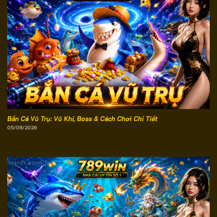
Bắn Cá Vũ Trụ: Vũ Khí, Boss & Cách Chơi Chi Tiết
05/08/2026