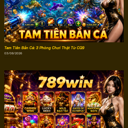
Tam Tiên Bắn Cá: 3 Phòng Chơi Thật Từ CQ9
03/08/2026