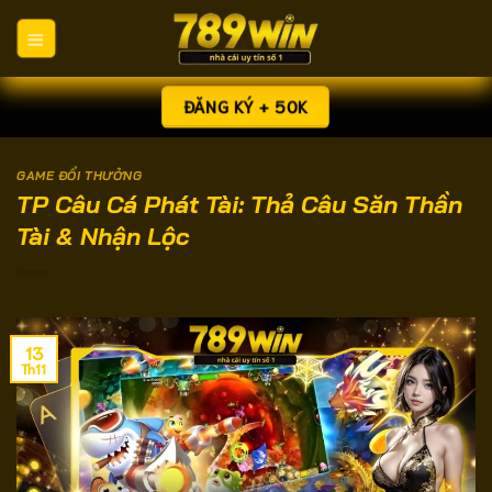
Chuyển
đến
nội
dung
ĐĂNG KÝ + 50K
GAME ĐỔI THƯỞNG
TP Câu Cá Phát Tài: Thả Câu Săn Thần
Tài & Nhận Lộc
13
Th11