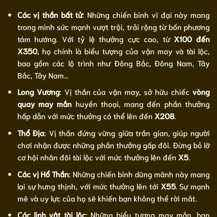
Các vị thần bất tử
: Những chiến binh vĩ đại này mang
trong mình sức mạnh vượt trội, trải rộng từ bốn phương
tám hướng. Với tỷ lệ thưởng cực cao, từ
X100 đến
X350
, họ chính là biểu tượng của vận may và tài lộc,
bao gồm các lộ trình như Đông Bắc, Đông Nam, Tây
Bắc, Tây Nam…
Long Vương
: Vị thần của vận may, sở hữu chiếc
vòng
quay may mắn
huyền thoại, mang đến phần thưởng
hấp dẫn với mức thưởng có thể lên đến
X208
.
Thổ Địa
: Vị thần đứng vững giữa trần gian, giúp người
chơi nhận được những phần thưởng gấp đôi. Đừng bỏ lỡ
cơ hội nhân đôi tài lộc với mức thưởng lên đến
X5
.
Các vị Hổ Thần
: Những chiến binh dũng mãnh này mang
lại sự hưng thịnh, với mức thưởng lên tới
X55
. Sự mạnh
mẽ và uy lực của họ sẽ khiến bạn không thể rời mắt.
Các linh vật tài lộc
: Những biểu tượng may mắn, ban