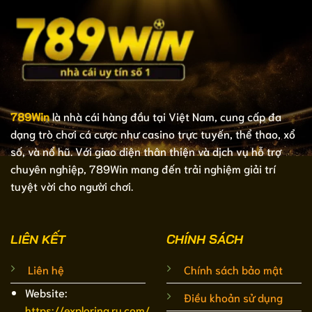
789Win
là nhà cái hàng đầu tại Việt Nam, cung cấp đa
dạng trò chơi cá cược như casino trực tuyến, thể thao, xổ
số, và nổ hũ. Với giao diện thân thiện và dịch vụ hỗ trợ
chuyên nghiệp, 789Win mang đến trải nghiệm giải trí
tuyệt vời cho người chơi.
LIÊN KẾT
CHÍNH SÁCH
Liên hệ
Chính sách bảo mật
Website:
Điều khoản sử dụng
https://exploring.ru.com/