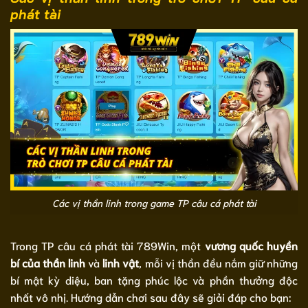
phát tài
Các vị thần linh trong game TP câu cá phát tài
Trong TP câu cá phát tài 789Win, một
vương quốc huyền
bí của thần linh
và
linh vật
, mỗi vị thần đều nắm giữ những
bí mật kỳ diệu, ban tặng phúc lộc và phần thưởng độc
nhất vô nhị. Hướng dẫn chơi sau đây sẽ giải đáp cho bạn: