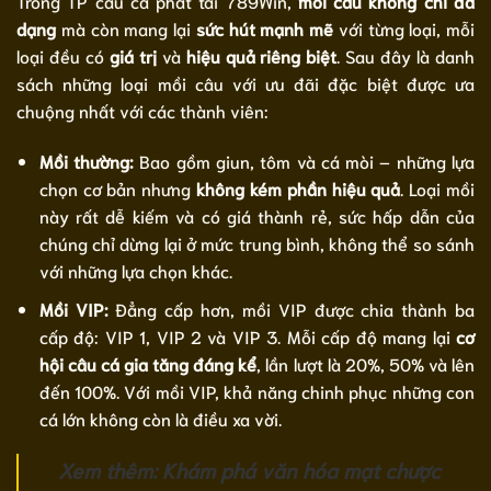
Trong TP câu cá phát tài 789Win,
mồi câu không chỉ đa
dạng
mà còn mang lại
sức hút mạnh mẽ
với từng loại, mỗi
loại đều có
giá trị
và
hiệu quả riêng biệt
. Sau đây là danh
sách những loại mồi câu với ưu đãi đặc biệt được ưa
chuộng nhất với các thành viên:
Mồi thường:
Bao gồm giun, tôm và cá mòi – những lựa
chọn cơ bản nhưng
không kém phần hiệu quả
. Loại mồi
này rất dễ kiếm và có giá thành rẻ, sức hấp dẫn của
chúng chỉ dừng lại ở mức trung bình, không thể so sánh
với những lựa chọn khác.
Mồi VIP:
Đẳng cấp hơn, mồi VIP được chia thành ba
cấp độ: VIP 1, VIP 2 và VIP 3. Mỗi cấp độ mang lại
cơ
hội câu cá gia tăng đáng kể
, lần lượt là 20%, 50% và lên
đến 100%. Với mồi VIP, khả năng chinh phục những con
cá lớn không còn là điều xa vời.
Xem thêm: Khám phá văn hóa mạt chược