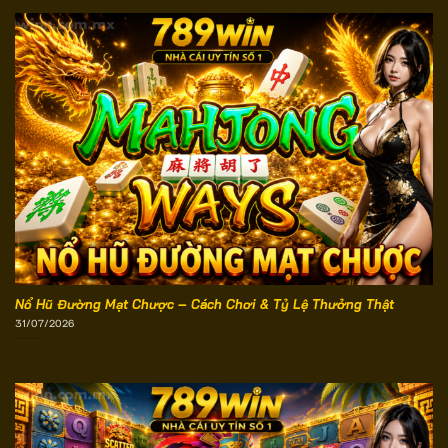
Nổ Hũ Đường Mạt Chược – Cách Chơi & Tỷ Lệ Thưởng Thật
31/07/2026